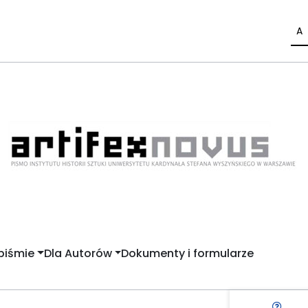
A
piśmie
Dla Autorów
Dokumenty i formularze