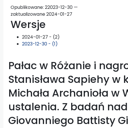
Opublikowane:
2
2023-12-30 —
zaktualizowane 2024-01-27
Wersje
2024-01-27 - (2)
2023-12-30 - (1)
Pałac w Różanie i nag
Stanisława Sapiehy w k
Michała Archanioła w 
ustalenia. Z badań nad
Giovanniego Battisty Gi