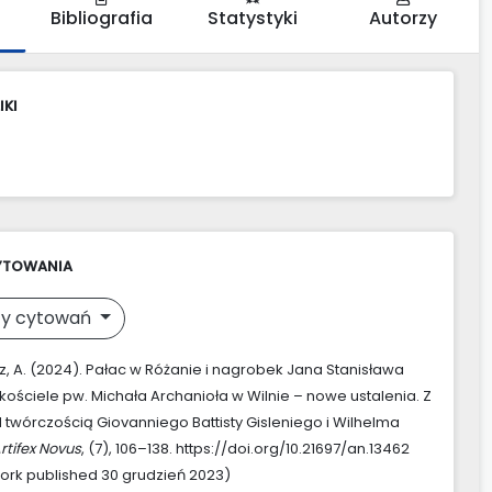
Bibliografia
Statystyki
Autorzy
IKI
YTOWANIA
y cytowań
z, A. (2024). Pałac w Różanie i nagrobek Jana Stanisława
kościele pw. Michała Archanioła w Wilnie – nowe ustalenia. Z
twórczością Giovanniego Battisty Gisleniego i Wilhelma
rtifex Novus
, (7), 106–138. https://doi.org/10.21697/an.13462
work published 30 grudzień 2023)