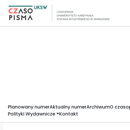
Planowany numer
Aktualny numer
Archiwum
O czaso
Polityki Wydawnicze
Kontakt