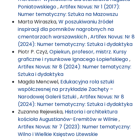
Poniatowskiego
,
Artifex Novus: Nr 1 (2017):
Numer tematyczny: Sztuka na Mazowszu
Marta Wiraszka,
W poszukiwaniu źródeł
inspiracji dla pomników nagrobnych na
cmentarzach warszawskich
,
Artifex Novus: Nr 8
(2024): Numer tematyczny: Sztuka i dydaktyka
Piotr P. Czyż,
Opiekun, profesor, mistrz. Kursy
graficzne i rysunkowe Ignacego Łopieńskiego
,
Artifex Novus: Nr 8 (2024): Numer tematyczny:
Sztuka i dydaktyka
Magda Mencwel,
Edukacyjna rola sztuki
współczesnej na przykładzie Zachęty –
Narodowej Galerii Sztuki
,
Artifex Novus: Nr 8
(2024): Numer tematyczny: Sztuka i dydaktyka
Zuzanna Rejewska,
Historia i architektura
kościoła Augustianów-Eremitów w Wilnie
,
Artifex Novus: Nr 7 (2023): Numer tematyczny:
Wilno i Wielkie Księstwo Litewskie