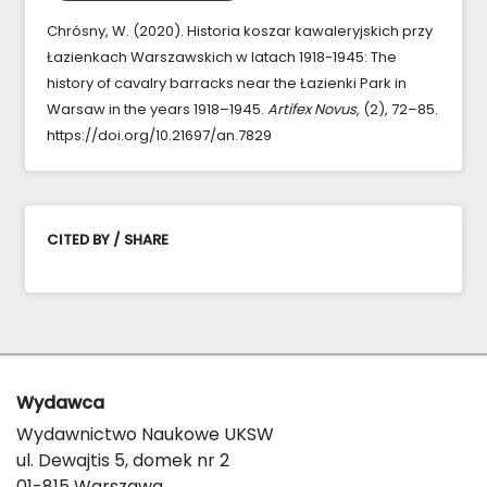
Chrósny, W. (2020). Historia koszar kawaleryjskich przy
Łazienkach Warszawskich w latach 1918-1945: The
history of cavalry barracks near the Łazienki Park in
Warsaw in the years 1918–1945.
Artifex Novus
, (2), 72–85.
https://doi.org/10.21697/an.7829
CITED BY / SHARE
Wydawca
Wydawnictwo Naukowe UKSW
ul. Dewajtis 5, domek nr 2
01-815 Warszawa