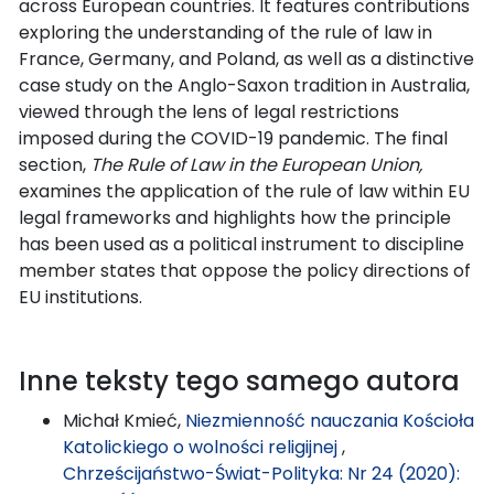
across European countries. It features contributions
exploring the understanding of the rule of law in
France, Germany, and Poland, as well as a distinctive
case study on the Anglo-Saxon tradition in Australia,
viewed through the lens of legal restrictions
imposed during the COVID-19 pandemic. The final
section,
The Rule of Law in the European Union,
examines the application of the rule of law within EU
legal frameworks and highlights how the principle
has been used as a political instrument to discipline
member states that oppose the policy directions of
EU institutions.
Inne teksty tego samego autora
Michał Kmieć,
Niezmienność nauczania Kościoła
Katolickiego o wolności religijnej
,
Chrześcijaństwo-Świat-Polityka: Nr 24 (2020):