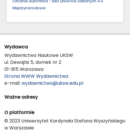
Uznanie autorstwa – Bez utworów zależnych 4.0
Międzynarodowe
.
Wydawca
Wydawnictwo Naukowe UKSW
ul. Dewajtis 5, domek nr 2
01-815 Warszawa
Strona WWW Wydawnictwa
e-mail:
wydawnictwo@uksw.edu.pl
Ważne adresy
O platformie
© 2023 Uniwersytet Kardynała Stefana Wyszyńskiego
w Warszawie