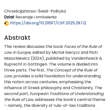
Chrześcijaństwo-Świat-Polityka
Dział:
Recenzje i omówienia
https://doi.org/10.21697/CSP.2025.29.1.12
Abstrakt
This review discusses the book
Faces of the Rule of
Law in Europe
, edited by Michał Gierycz and Piotr
Mazurkiewicz (2024), published by Vandenhoeck &
Ruprecht in Göttingen. The volume is divided into
three parts. The first,
The Concept of the Rule of
Law,
provides a solid foundation for understanding
this notion across centuries, emphasising the
influence of Greek philosophy and Christianity. The
second part,
European Traditions of Understanding
the Rule of Law,
addresses the book’s central theme
– namely, the diversity of rule-of-law traditions