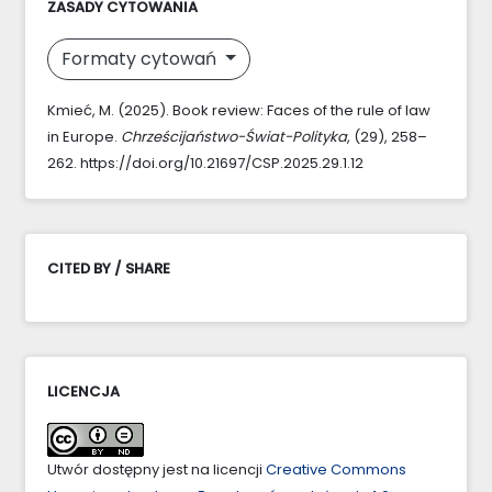
ZASADY CYTOWANIA
Formaty cytowań
Kmieć, M. (2025). Book review: Faces of the rule of law
in Europe.
Chrześcijaństwo-Świat-Polityka
, (29), 258–
262. https://doi.org/10.21697/CSP.2025.29.1.12
CITED BY / SHARE
LICENCJA
Utwór dostępny jest na licencji
Creative Commons