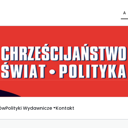
A
rów
Polityki Wydawnicze
Kontakt