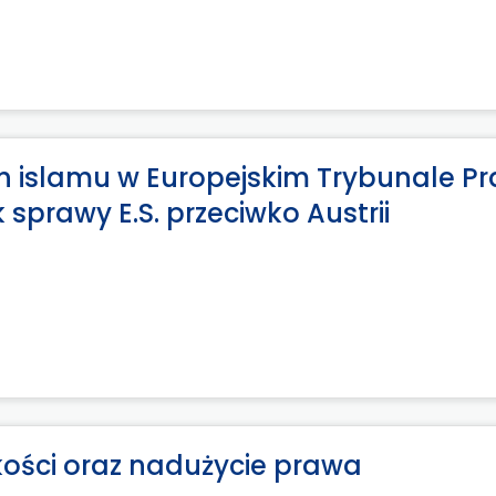
 islamu w Europejskim Trybunale P
sprawy E.S. przeciwko Austrii
zkości oraz nadużycie prawa