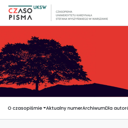
O czasopiśmie
Aktualny numer
Archiwum
Dla auto