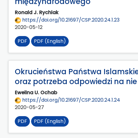
międzynarodowego
Ronald J. Rychlak
https://doi.org/10.21697/CSP.2020.24.1.23
2020-05-12
PDF
PDF (English)
Okrucieństwa Państwa Islamskie
oraz potrzeba odpowiedzi na nie
Ewelina U. Ochab
https://doi.org/10.21697/CSP.2020.24.1.24
2020-05-27
PDF
PDF (English)