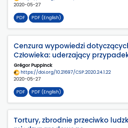
2020-05-27
PDF
PDF (English)
Cenzura wypowiedzi dotyczących
Człowieka: uderzający przypadek 
Grégor Puppinck
https://doi.org/10.21697/CSP.2020.24.1.22
2020-05-27
PDF
PDF (English)
Tortury, zbrodnie przeciwko lud