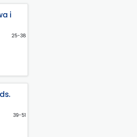
a i
25-38
ds.
39-51