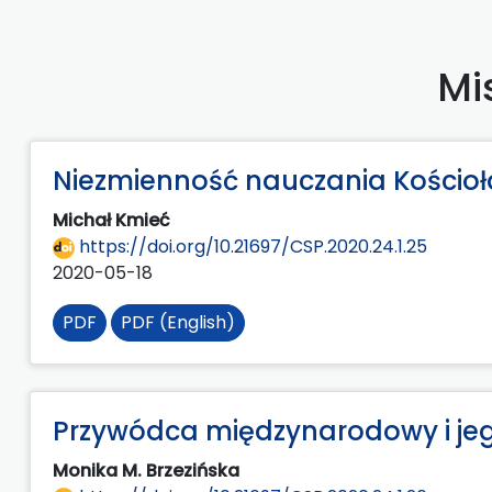
Mi
Niezmienność nauczania Kościoła 
Michał Kmieć
https://doi.org/10.21697/CSP.2020.24.1.25
2020-05-18
PDF
PDF (English)
Przywódca międzynarodowy i jeg
Monika M. Brzezińska