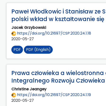
Paweł Włodkowic i Stanisław ze 
polski wkład w kształtowanie si
Jacek Grzybowski
https://doi.org/10.21697/CSP.2020.24.1.18
2020-05-27
PDF
PDF (English)
Prawa człowieka a wielostronna 
Integralnego Rozwoju Człowieka 
Christine Jeangey
https://doi.org/10.21697/CSP.2020.24.1.19
2020-05-27