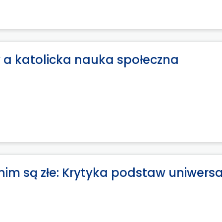
 a katolicka nauka społeczna
nim są złe: Krytyka podstaw uniwers