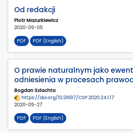
Od redakcji
Piotr Mazurkiewicz
2020-05-05
PDF
PDF (English)
O prawie naturalnym jako ewe
odniesienia w procesach praw
Bogdan Szlachta
https://doi.org/10.21697/CSP.2020.24.1.17
2020-05-27
PDF
PDF (English)