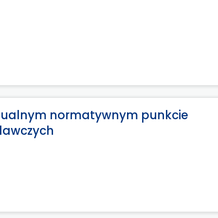
ntualnym normatywnym punkcie
odawczych