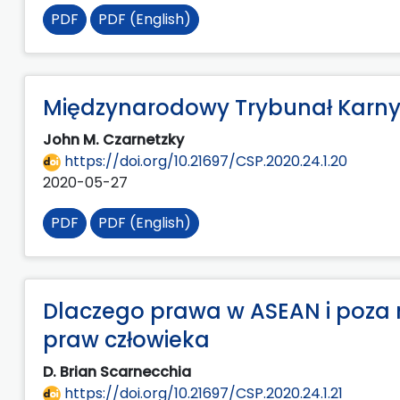
PDF
PDF (English)
Międzynarodowy Trybunał Karny
John M. Czarnetzky
https://doi.org/10.21697/CSP.2020.24.1.20
2020-05-27
PDF
PDF (English)
Dlaczego prawa w ASEAN i poza 
praw człowieka
D. Brian Scarnecchia
https://doi.org/10.21697/CSP.2020.24.1.21