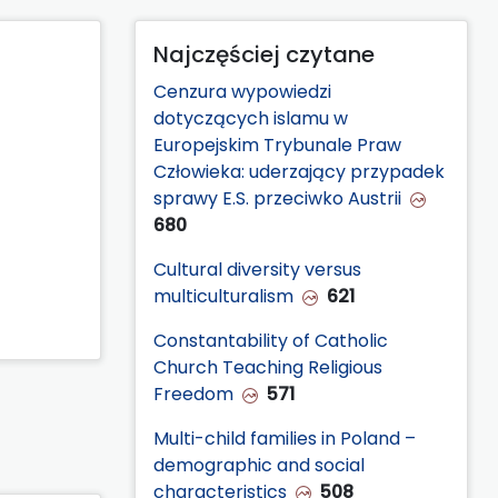
Najczęściej czytane
Cenzura wypowiedzi
dotyczących islamu w
Europejskim Trybunale Praw
Człowieka: uderzający przypadek
sprawy E.S. przeciwko Austrii
680
Cultural diversity versus
multiculturalism
621
Constantability of Catholic
Church Teaching Religious
Freedom
571
Multi-child families in Poland –
demographic and social
characteristics
508