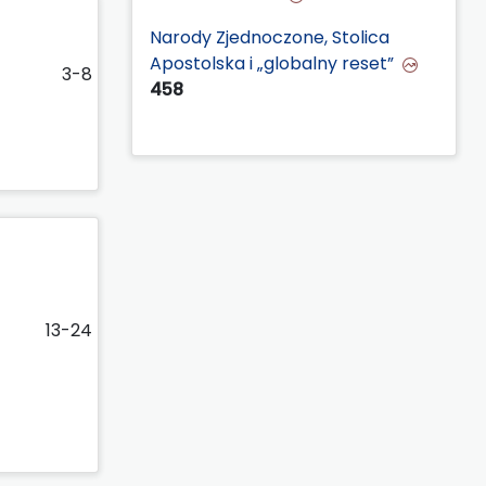
Narody Zjednoczone, Stolica
Apostolska i „globalny reset”
3-8
458
13-24