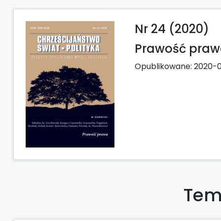
Nr 24 (2020)
Prawość pra
Opublikowane:
2020-
Tem