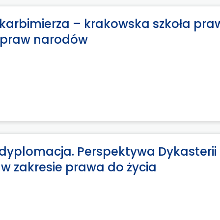
Skarbimierza – krakowska szkoła praw
ę praw narodów
dyplomacja. Perspektywa Dykasterii 
w zakresie prawa do życia