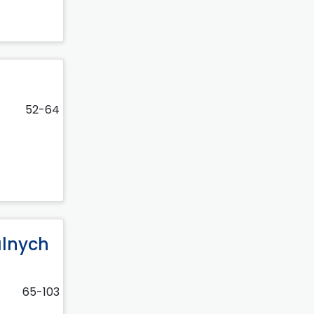
52-64
alnych
65-103