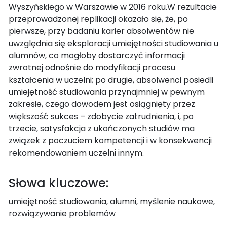
Wyszyńskiego w Warszawie w 2016 roku.W rezultacie
przeprowadzonej replikacji okazało się, że, po
pierwsze, przy badaniu karier absolwentów nie
uwzględnia się eksploracji umiejętności studiowania u
alumnów, co mogłoby dostarczyć informacji
zwrotnej odnośnie do modyfikacji procesu
kształcenia w uczelni; po drugie, absolwenci posiedli
umiejętność studiowania przynajmniej w pewnym
zakresie, czego dowodem jest osiągnięty przez
większość sukces – zdobycie zatrudnienia, i, po
trzecie, satysfakcja z ukończonych studiów ma
związek z poczuciem kompetencji i w konsekwencji
rekomendowaniem uczelni innym.
Słowa kluczowe:
umiejętność studiowania, alumni, myślenie naukowe,
rozwiązywanie problemów