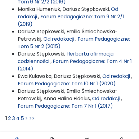
Tom 6 Nr 2/2 (2016)
Monika Humeniuk, Dariusz Stępkowski,
Od
redakcji
,
Forum Pedagogiczne: Tom 9 Nr 2/1
(2019)
Dariusz Stępkowski, Emilia Śmiechowska-
Petrovskij,
Od redakacji
,
Forum Pedagogiczne:
Tom 5 Nr 2 (2015)
Dariusz Stępkowski,
Herbarta afirmacja
codzienności
,
Forum Pedagogiczne: Tom 4 Nr 1
(2014)
Ewa Kulawska, Dariusz Stępkowski,
Od redakcji
,
Forum Pedagogiczne: Tom 10 Nr 1 (2020)
Dariusz Stępkowski, Emilia Śmiechowska-
Petrovskij, Anna Halina Fidelus,
Od redakcji
,
Forum Pedagogiczne: Tom 7 Nr 1 (2017)
1
2
3
4
5
>
>>