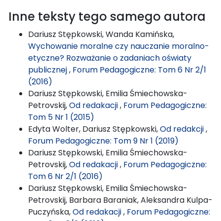
Inne teksty tego samego autora
Dariusz Stępkowski, Wanda Kamińska,
Wychowanie moralne czy nauczanie moralno-
etyczne? Rozważanie o zadaniach oświaty
publicznej
,
Forum Pedagogiczne: Tom 6 Nr 2/1
(2016)
Dariusz Stępkowski, Emilia Śmiechowska-
Petrovskij,
Od redakacji
,
Forum Pedagogiczne:
Tom 5 Nr 1 (2015)
Edyta Wolter, Dariusz Stępkowski,
Od redakcji
,
Forum Pedagogiczne: Tom 9 Nr 1 (2019)
Dariusz Stępkowski, Emilia Śmiechowska-
Petrovskij,
Od redakacji
,
Forum Pedagogiczne:
Tom 6 Nr 2/1 (2016)
Dariusz Stępkowski, Emilia Śmiechowska-
Petrovskij, Barbara Baraniak, Aleksandra Kulpa-
Puczyńska,
Od redakacji
,
Forum Pedagogiczne: