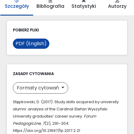
Szczegóły
Bibliografia
Statystyki
Autorzy
POBIERZ PLIKI
PDF (English)
ZASADY CYTOWANIA
Formaty cytowań
Stępkowski, D. (2017). Study skills acquired by university
alumni: analysis of the Cardinal Stefan Wyszyński
University graduates’ career survey.
Forum
Pedagogiczne
,
7
(2), 291–304.
https://doi.org/10.21697/fp.2017.2.21