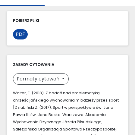
POBIERZ PLIKI
PDF
ZASADY CYTOWANIA
Formaty cytowań
Wolter, E. (2018). Z badań nad problematyką
chrześcijańskiego wychowania młodzieży przez sport
[Dziubiński Z. (2017). Sport w perspektywie św. Jana
Pawła II i św. Jana Bosko. Warszawa: Akademia
Wychowania Fizycznego Józefa Piłsudskiego,
Salezjańska Organizacja Sportowa Rzeczypospolitej