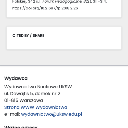
Polskiej, 342 s.].
Forum Pedagogiczne
,
8
(2), 311–314.
https://doi.org/10.21697/fp.2018.2.26
CITED BY / SHARE
Wydawca
Wydawnictwo Naukowe UKSW
ul. Dewajtis 5, domek nr 2
01-815 Warszawa
Strona WWW Wydawnictwa
e-mail:
wydawnictwo@uksw.edu.pl
Ważne adresy