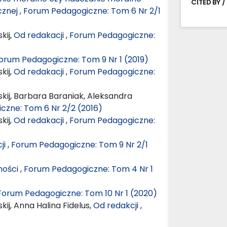
CITED BY /
cznej
,
Forum Pedagogiczne: Tom 6 Nr 2/1
kij,
Od redakacji
,
Forum Pedagogiczne:
orum Pedagogiczne: Tom 9 Nr 1 (2019)
kij,
Od redakacji
,
Forum Pedagogiczne:
kij, Barbara Baraniak, Aleksandra
czne: Tom 6 Nr 2/2 (2016)
kij,
Od redakacji
,
Forum Pedagogiczne:
ji
,
Forum Pedagogiczne: Tom 9 Nr 2/1
ności
,
Forum Pedagogiczne: Tom 4 Nr 1
Forum Pedagogiczne: Tom 10 Nr 1 (2020)
ij, Anna Halina Fidelus,
Od redakcji
,