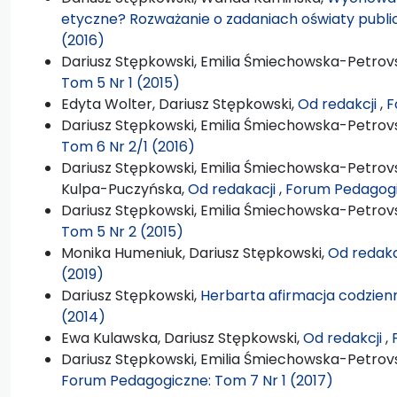
etyczne? Rozważanie o zadaniach oświaty publi
(2016)
Dariusz Stępkowski, Emilia Śmiechowska-Petrovs
Tom 5 Nr 1 (2015)
Edyta Wolter, Dariusz Stępkowski,
Od redakcji
,
F
Dariusz Stępkowski, Emilia Śmiechowska-Petrovs
Tom 6 Nr 2/1 (2016)
Dariusz Stępkowski, Emilia Śmiechowska-Petrovs
Kulpa-Puczyńska,
Od redakacji
,
Forum Pedagogi
Dariusz Stępkowski, Emilia Śmiechowska-Petrovs
Tom 5 Nr 2 (2015)
Monika Humeniuk, Dariusz Stępkowski,
Od redakc
(2019)
Dariusz Stępkowski,
Herbarta afirmacja codzien
(2014)
Ewa Kulawska, Dariusz Stępkowski,
Od redakcji
,
Dariusz Stępkowski, Emilia Śmiechowska-Petrovsk
Forum Pedagogiczne: Tom 7 Nr 1 (2017)