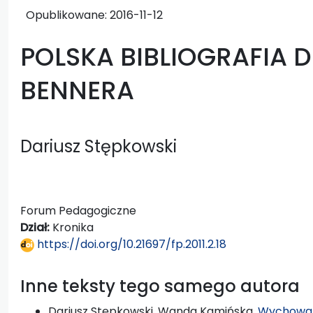
Opublikowane:
2016-11-12
POLSKA BIBLIOGRAFIA D
BENNERA
Dariusz Stępkowski
Forum Pedagogiczne
Dział:
Kronika
https://doi.org/10.21697/fp.2011.2.18
Inne teksty tego samego autora
Dariusz Stępkowski, Wanda Kamińska,
Wychowan