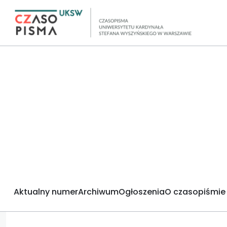
Aktualny numer
Archiwum
Ogłoszenia
O czasopiśmie