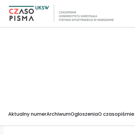
Aktualny numer
Archiwum
Ogłoszenia
O czasopiśmie