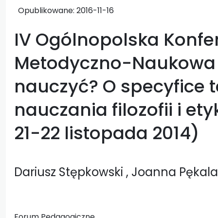
Opublikowane:
2016-11-16
IV Ogólnopolska Konfe
Metodyczno-Naukowa 
nauczyć? O specyfice te
nauczania filozofii i et
21-22 listopada 2014)
Dariusz Stępkowski
, Joanna Pękala
Forum Pedagogiczne