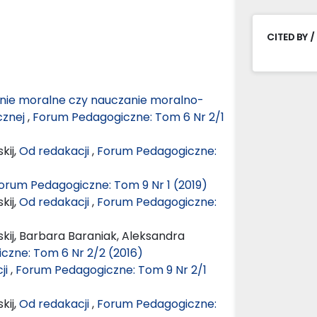
CITED BY /
ie moralne czy nauczanie moralno-
cznej
,
Forum Pedagogiczne: Tom 6 Nr 2/1
kij,
Od redakacji
,
Forum Pedagogiczne:
orum Pedagogiczne: Tom 9 Nr 1 (2019)
kij,
Od redakacji
,
Forum Pedagogiczne:
kij, Barbara Baraniak, Aleksandra
czne: Tom 6 Nr 2/2 (2016)
ji
,
Forum Pedagogiczne: Tom 9 Nr 2/1
kij,
Od redakacji
,
Forum Pedagogiczne: