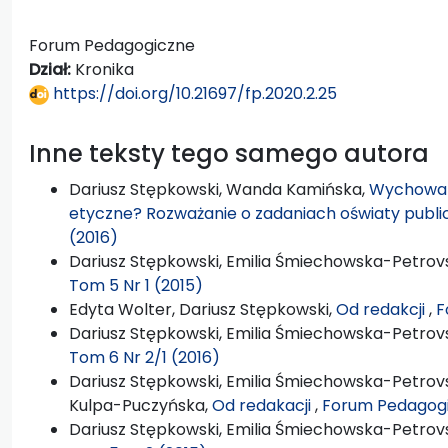
Forum Pedagogiczne
Dział:
Kronika
https://doi.org/10.21697/fp.2020.2.25
Inne teksty tego samego autora
Dariusz Stępkowski, Wanda Kamińska,
Wychowan
etyczne? Rozważanie o zadaniach oświaty publi
(2016)
Dariusz Stępkowski, Emilia Śmiechowska-Petrovs
Tom 5 Nr 1 (2015)
Edyta Wolter, Dariusz Stępkowski,
Od redakcji
,
F
Dariusz Stępkowski, Emilia Śmiechowska-Petrovs
Tom 6 Nr 2/1 (2016)
Dariusz Stępkowski, Emilia Śmiechowska-Petrovs
Kulpa-Puczyńska,
Od redakacji
,
Forum Pedagogi
Dariusz Stępkowski, Emilia Śmiechowska-Petrovs