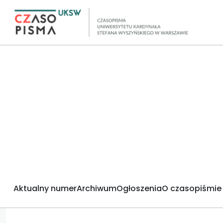
Aktualny numer
Archiwum
Ogłoszenia
O czasopiśmie