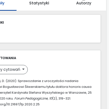
óły
Statystyki
Autorzy
IKI
YTOWANIA
y cytowań
, D. (2020). Sprawozdanie z uroczystości nadania
i Bogusławowi Śliwerskiemu tytułu doktora honoris causa
ersytet Kardynała Stefana Wyszyńskiego w Warszawie, 25
020 roku.
Forum Pedagogiczne
,
10
(2), 319–321.
.org/10.21697/fp.2020.2.25