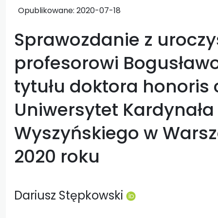
Opublikowane:
2020-07-18
Sprawozdanie z uroczy
profesorowi Bogusławo
tytułu doktora honoris
Uniwersytet Kardynała
Wyszyńskiego w Warsz
2020 roku
Dariusz Stępkowski