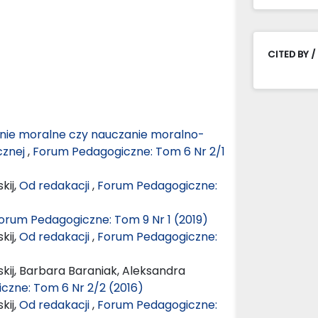
CITED BY /
ie moralne czy nauczanie moralno-
cznej
,
Forum Pedagogiczne: Tom 6 Nr 2/1
kij,
Od redakacji
,
Forum Pedagogiczne:
orum Pedagogiczne: Tom 9 Nr 1 (2019)
kij,
Od redakacji
,
Forum Pedagogiczne:
kij, Barbara Baraniak, Aleksandra
czne: Tom 6 Nr 2/2 (2016)
kij,
Od redakacji
,
Forum Pedagogiczne: