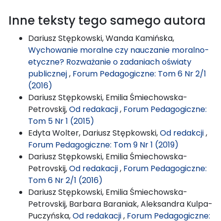
Inne teksty tego samego autora
Dariusz Stępkowski, Wanda Kamińska,
Wychowanie moralne czy nauczanie moralno-
etyczne? Rozważanie o zadaniach oświaty
publicznej
,
Forum Pedagogiczne: Tom 6 Nr 2/1
(2016)
Dariusz Stępkowski, Emilia Śmiechowska-
Petrovskij,
Od redakacji
,
Forum Pedagogiczne:
Tom 5 Nr 1 (2015)
Edyta Wolter, Dariusz Stępkowski,
Od redakcji
,
Forum Pedagogiczne: Tom 9 Nr 1 (2019)
Dariusz Stępkowski, Emilia Śmiechowska-
Petrovskij,
Od redakacji
,
Forum Pedagogiczne:
Tom 6 Nr 2/1 (2016)
Dariusz Stępkowski, Emilia Śmiechowska-
Petrovskij, Barbara Baraniak, Aleksandra Kulpa-
Puczyńska,
Od redakacji
,
Forum Pedagogiczne: