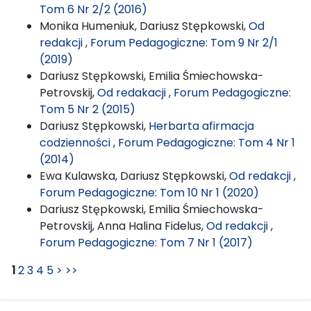
Tom 6 Nr 2/2 (2016)
Monika Humeniuk, Dariusz Stępkowski,
Od
redakcji
,
Forum Pedagogiczne: Tom 9 Nr 2/1
(2019)
Dariusz Stępkowski, Emilia Śmiechowska-
Petrovskij,
Od redakacji
,
Forum Pedagogiczne:
Tom 5 Nr 2 (2015)
Dariusz Stępkowski,
Herbarta afirmacja
codzienności
,
Forum Pedagogiczne: Tom 4 Nr 1
(2014)
Ewa Kulawska, Dariusz Stępkowski,
Od redakcji
,
Forum Pedagogiczne: Tom 10 Nr 1 (2020)
Dariusz Stępkowski, Emilia Śmiechowska-
Petrovskij, Anna Halina Fidelus,
Od redakcji
,
Forum Pedagogiczne: Tom 7 Nr 1 (2017)
1
2
3
4
5
>
>>