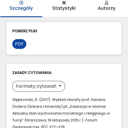
Szczegóły
Statystyki
Autorzy
POBIERZ PLIKI
PDF
ZASADY CYTOWANIA
Formaty cytowań
Stępkowski, D. (2017). Wykład otwarty prof. Hasana
Ündera (Ankara University) pt. „Edukacja w islamie.
Aktualny stan wychowania moralnego i religijnego w
Turcji” (Warszawa, 19 listopada 2015 r.).
Forum
Pedagogiczne
,
6
(1), 377–379.