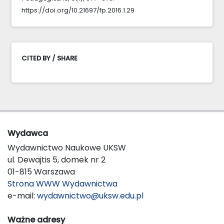
https://doi.org/10.21697/fp.2016.1.29
CITED BY / SHARE
Wydawca
Wydawnictwo Naukowe UKSW
ul. Dewajtis 5, domek nr 2
01-815 Warszawa
Strona WWW Wydawnictwa
e-mail:
wydawnictwo@uksw.edu.pl
Ważne adresy