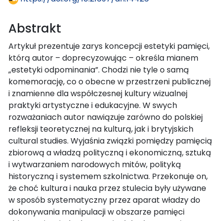
Abstrakt
Artykuł prezentuje zarys koncepcji estetyki pamięci,
którą autor – doprecyzowując – określa mianem
„estetyki odpominania”. Chodzi nie tyle o samą
komemorację, co o obecne w przestrzeni publicznej
i znamienne dla współczesnej kultury wizualnej
praktyki artystyczne i edukacyjne. W swych
rozważaniach autor nawiązuje zarówno do polskiej
refleksji teoretycznej na kulturą, jak i brytyjskich
cultural studies. Wyjaśnia związki pomiędzy pamięcią
zbiorową a władzą polityczną i ekonomiczną, sztuką
i wytwarzaniem narodowych mitów, polityką
historyczną i systemem szkolnictwa. Przekonuje on,
że choć kultura i nauka przez stulecia były używane
w sposób systematyczny przez aparat władzy do
dokonywania manipulacji w obszarze pamięci