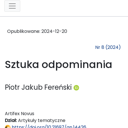
Opublikowane:
2024-12-20
Nr 8 (2024)
Sztuka odpominania
Piotr Jakub Fereński
Artifex Novus
Dział:
Artykuły tematyczne
https://doi.org/10.21697/an.14426