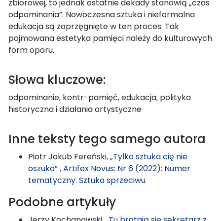
zbiorowej, to jednak ostatnie dekady stanowią „czas
odpominania”. Nowoczesna sztuka i nieformalna
edukacja są zaprzęgnięte w ten proces. Tak
pojmowana estetyka pamięci należy do kulturowych
form oporu.
Słowa kluczowe:
odpominanie, kontr-pamięć, edukacja, polityka
historyczna i działania artystyczne
Inne teksty tego samego autora
Piotr Jakub Fereński,
„Tylko sztuka cię nie
oszuka”
,
Artifex Novus: Nr 6 (2022): Numer
tematyczny: Sztuka sprzeciwu
Podobne artykuły
Jerzy Kochanowski,
„Tu bratają się sekretarz z