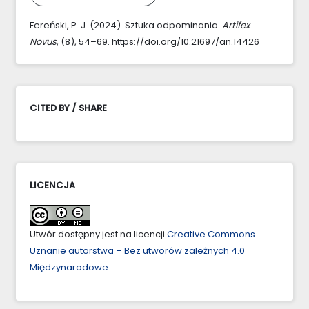
Fereński, P. J. (2024). Sztuka odpominania.
Artifex
Novus
, (8), 54–69. https://doi.org/10.21697/an.14426
CITED BY / SHARE
LICENCJA
Utwór dostępny jest na licencji
Creative Commons
Uznanie autorstwa – Bez utworów zależnych 4.0
Międzynarodowe
.