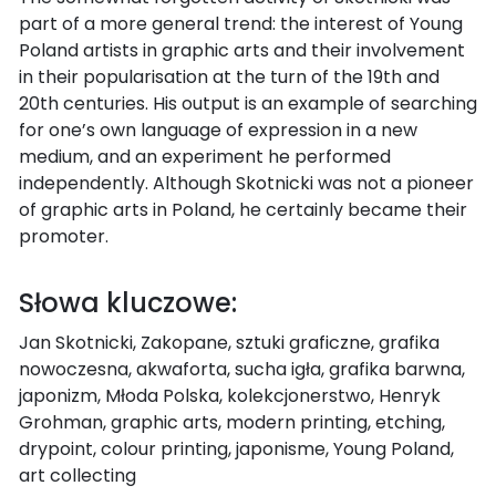
part of a more general trend: the interest of Young
Poland artists in graphic arts and their involvement
in their popularisation at the turn of the 19th and
20th centuries. His output is an example of searching
for one’s own language of expression in a new
medium, and an experiment he performed
independently. Although Skotnicki was not a pioneer
of graphic arts in Poland, he certainly became their
promoter.
Słowa kluczowe:
Jan Skotnicki, Zakopane, sztuki graficzne, grafika
nowoczesna, akwaforta, sucha igła, grafika barwna,
japonizm, Młoda Polska, kolekcjonerstwo, Henryk
Grohman, graphic arts, modern printing, etching,
drypoint, colour printing, japonisme, Young Poland,
art collecting