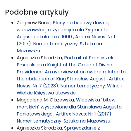
Podobne artykuły
Zbigniew Bania,
Plany rozbudowy dawnej
warszawskiej rezydencji króla Zygmunta
Augusta około roku 1600
,
Artifex Novus: Nr 1
(2017): Numer tematyczny: Sztuka na
Mazowszu
Agnieszka Skrodzka,
Portrait of Franciszek
Piłsudski as a Knight of the Order of Divine
Providence. An overview of an award related to
the abduction of King Stanisław August
,
Artifex
Novus: Nr 7 (2023): Numer tematyczny: Wilno i
Wielkie Księstwo Litewskie
Magdalena M. Olszewska,
Widowiska "bitew
morskich" wystawione dla Stanisława Augusta
Poniatowskiego
,
Artifex Novus: Nr 1 (2017):
Numer tematyczny: Sztuka na Mazowszu
Agnieszka Skrodzka,
Sprawozdanie z