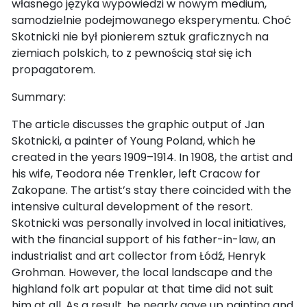
własnego języka wypowiedzi w nowym medium,
samodzielnie podejmowanego eksperymentu. Choć
Skotnicki nie był pionierem sztuk graficznych na
ziemiach polskich, to z pewnością stał się ich
propagatorem.
Summary:
The article discusses the graphic output of Jan
Skotnicki, a painter of Young Poland, which he
created in the years 1909–1914. In 1908, the artist and
his wife, Teodora née Trenkler, left Cracow for
Zakopane. The artist’s stay there coincided with the
intensive cultural development of the resort.
Skotnicki was personally involved in local initiatives,
with the financial support of his father-in-law, an
industrialist and art collector from Łódź, Henryk
Grohman. However, the local landscape and the
highland folk art popular at that time did not suit
him at all. As a result, he nearly gave up painting and