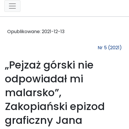
Opublikowane:
2021-12-13
Nr 5 (2021)
„Pejzaż górski nie
odpowiadał mi
malarsko”,
Zakopiański epizod
graficzny Jana