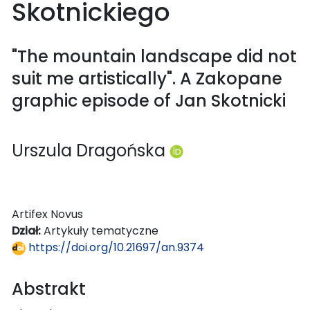
Skotnickiego
"The mountain landscape did not
suit me artistically". A Zakopane
graphic episode of Jan Skotnicki
Urszula Dragońska
Artifex Novus
Dział:
Artykuły tematyczne
https://doi.org/10.21697/an.9374
Abstrakt