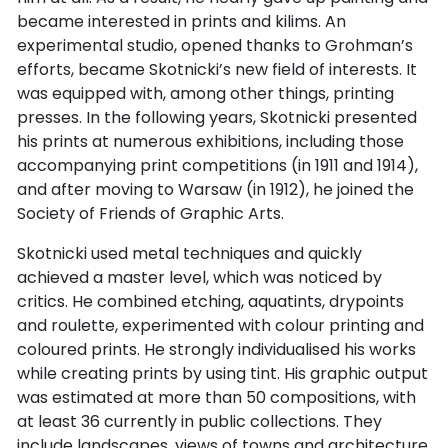
became interested in prints and kilims. An
experimental studio, opened thanks to Grohman’s
efforts, became Skotnicki’s new field of interests. It
was equipped with, among other things, printing
presses. In the following years, Skotnicki presented
his prints at numerous exhibitions, including those
accompanying print competitions (in 1911 and 1914),
and after moving to Warsaw (in 1912), he joined the
Society of Friends of Graphic Arts.
Skotnicki used metal techniques and quickly
achieved a master level, which was noticed by
critics. He combined etching, aquatints, drypoints
and roulette, experimented with colour printing and
coloured prints. He strongly individualised his works
while creating prints by using tint. His graphic output
was estimated at more than 50 compositions, with
at least 36 currently in public collections. They
include landscapes, views of towns and architecture,