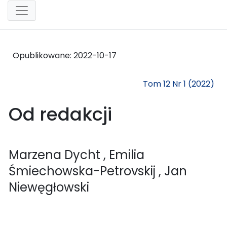
Opublikowane:
2022-10-17
Tom 12 Nr 1 (2022)
Od redakcji
Marzena Dycht
, Emilia
Śmiechowska-Petrovskij
, Jan
Niewęgłowski