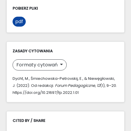
POBIERZ PLIKI
pdf
ZASADY CYTOWANIA
Formaty cytowań
Dycht, M., Śmiechowska-Petrovskij, E., & Niewęgłowski,
J. (2022). Od redakcji.
Forum Pedagogiczne
,
12
(1), 9–20.
https://doi.org/10.21697/fp.2022.1.01
CITED BY / SHARE