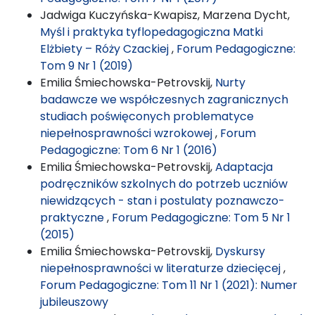
Jadwiga Kuczyńska-Kwapisz, Marzena Dycht,
Myśl i praktyka tyflopedagogiczna Matki
Elżbiety – Róży Czackiej
,
Forum Pedagogiczne:
Tom 9 Nr 1 (2019)
Emilia Śmiechowska-Petrovskij,
Nurty
badawcze we współczesnych zagranicznych
studiach poświęconych problematyce
niepełnosprawności wzrokowej
,
Forum
Pedagogiczne: Tom 6 Nr 1 (2016)
Emilia Śmiechowska-Petrovskij,
Adaptacja
podręczników szkolnych do potrzeb uczniów
niewidzących - stan i postulaty poznawczo-
praktyczne
,
Forum Pedagogiczne: Tom 5 Nr 1
(2015)
Emilia Śmiechowska-Petrovskij,
Dyskursy
niepełnosprawności w literaturze dziecięcej
,
Forum Pedagogiczne: Tom 11 Nr 1 (2021): Numer
jubileuszowy