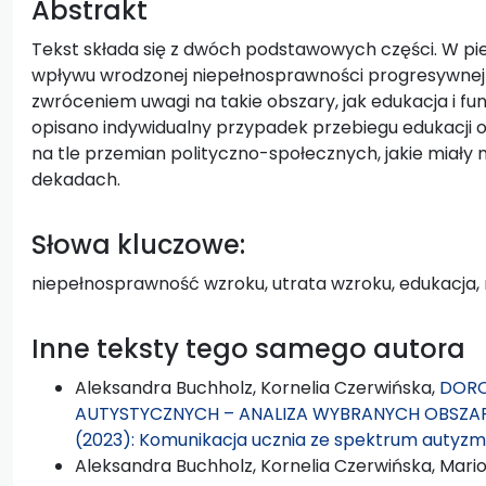
Abstrakt
Tekst składa się z dwóch podstawowych części. W pi
wpływu wrodzonej niepełnosprawności progresywnej 
zwróceniem uwagi na takie obszary, jak edukacja i fu
opisano indywidualny przypadek przebiegu edukacji
na tle przemian polityczno-społecznych, jakie miały 
dekadach.
Słowa kluczowe:
niepełnosprawność wzroku, utrata wzroku, edukacja, r
Inne teksty tego samego autora
Aleksandra Buchholz, Kornelia Czerwińska,
DORO
AUTYSTYCZNYCH – ANALIZA WYBRANYCH OBSZ
(2023): Komunikacja ucznia ze spektrum autyz
Aleksandra Buchholz, Kornelia Czerwińska, Mar