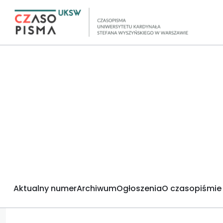
Aktualny numer
Archiwum
Ogłoszenia
O czasopiśmie