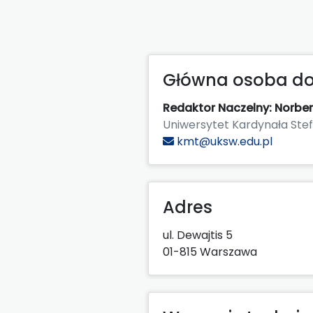
Główna osoba do
Redaktor Naczelny: Norber
Uniwersytet Kardynała St
kmt@uksw.edu.pl
Adres
ul. Dewajtis 5
01-815 Warszawa