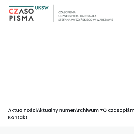
Aktualności
Aktualny numer
Archiwum
O czasopiśm
Kontakt