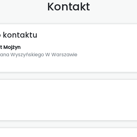
Kontakt
 kontaktu
t Mojżyn
efana Wyszyńskiego W Warszawie