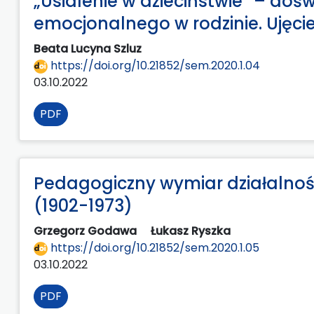
„Usidlenie w dzieciństwie” – doś
emocjonalnego w rodzinie. Ujęcie
Beata Lucyna Szluz
https://doi.org/10.21852/sem.2020.1.04
03.10.2022
PDF
Pedagogiczny wymiar działalnoś
(1902-1973)
Grzegorz Godawa
Łukasz Ryszka
https://doi.org/10.21852/sem.2020.1.05
03.10.2022
PDF