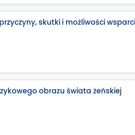
rzyczyny, skutki i możliwości wsparc
językowego obrazu świata żeńskiej