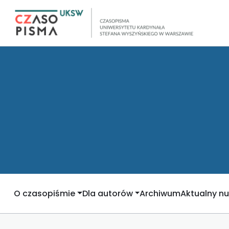
O czasopiśmie
Dla autorów
Archiwum
Aktualny n