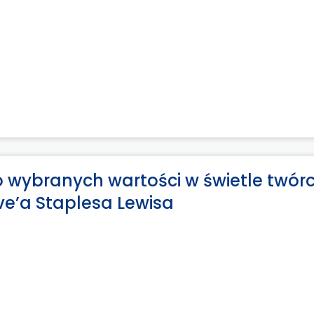
o wybranych wartości w świetle twórc
ive’a Staplesa Lewisa