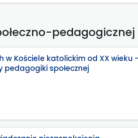
połeczno-pedagogicznej
w Kościele katolickim od XX wieku –
y pedagogiki społecznej