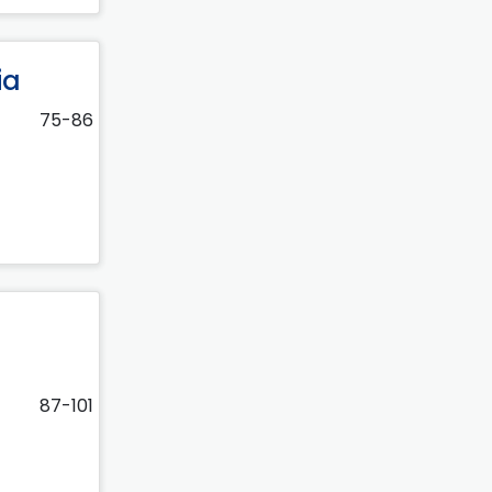
ia
75-86
87-101