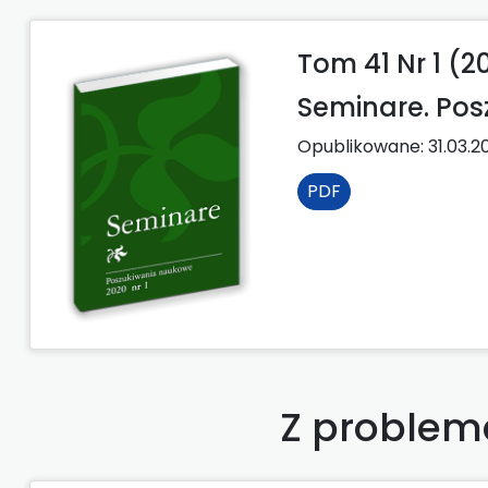
Tom 41 Nr 1 (2
Seminare. Po
Opublikowane:
31.03.2
PDF
Z problema