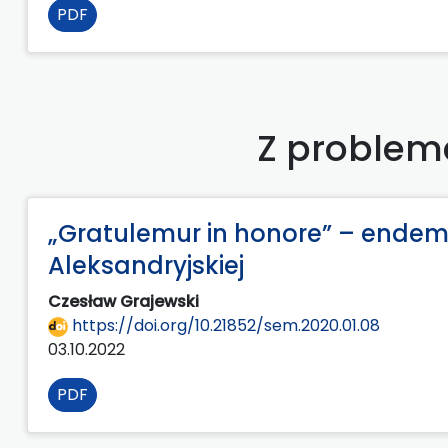
PDF
Z problema
„Gratulemur in honore” – endemi
Aleksandryjskiej
Czesław Grajewski
https://doi.org/10.21852/sem.2020.01.08
03.10.2022
PDF