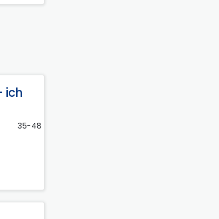
 ich
35-48