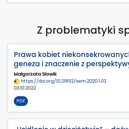
Z problematyki s
Prawa kobiet niekonsekrowanych 
geneza i znaczenie z perspektyw
Małgorzata Słowik
https://doi.org/10.21852/sem.2020.1.03
03.10.2022
PDF