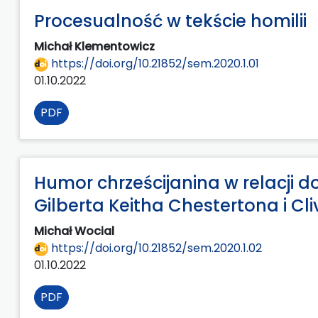
Procesualność w tekście homilii
Michał Klementowicz
https://doi.org/10.21852/sem.2020.1.01
01.10.2022
PDF
Humor chrześcijanina w relacji d
Gilberta Keitha Chestertona i Cl
Michał Wocial
https://doi.org/10.21852/sem.2020.1.02
01.10.2022
PDF