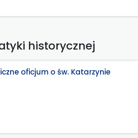
tyki historycznej
czne oficjum o św. Katarzynie