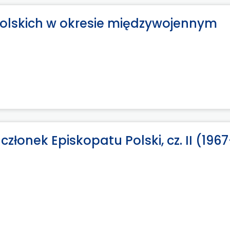
polskich w okresie międzywojennym
złonek Episkopatu Polski, cz. II (1967