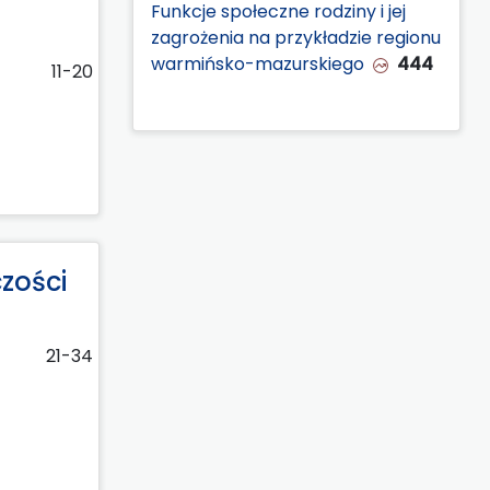
Funkcje społeczne rodziny i jej
zagrożenia na przykładzie regionu
warmińsko-mazurskiego
444
11-20
zości
21-34