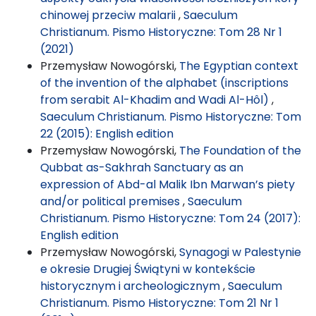
chinowej przeciw malarii
,
Saeculum
Christianum. Pismo Historyczne: Tom 28 Nr 1
(2021)
Przemysław Nowogórski,
The Egyptian context
of the invention of the alphabet (inscriptions
from serabit Al-Khadim and Wadi Al-Hôl)
,
Saeculum Christianum. Pismo Historyczne: Tom
22 (2015): English edition
Przemysław Nowogórski,
The Foundation of the
Qubbat as-Sakhrah Sanctuary as an
expression of Abd-al Malik Ibn Marwan’s piety
and/or political premises
,
Saeculum
Christianum. Pismo Historyczne: Tom 24 (2017):
English edition
Przemysław Nowogórski,
Synagogi w Palestynie
e okresie Drugiej Świątyni w kontekście
historycznym i archeologicznym
,
Saeculum
Christianum. Pismo Historyczne: Tom 21 Nr 1