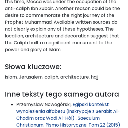
this time, Mecca was under the occupation of the
anti-caliph Ibn Zubair. Another reason could be the
desire to commemorate the night journey of the
Prophet Muhammad. Available written sources do
not clearly explain any of these hypotheses. The
location, architecture and decoration suggest that
the Caliph built a magnificent monument to the
power and glory of Islam.
Słowa kluczowe:
Islam, Jerusalem, caliph, architecture, hajj
Inne teksty tego samego autora
Przemysław Nowogórski,
Egipski kontekst
wynalezienia alfabetu (inskrypcje z Serabit Al-
Chadim oraz Wadi Al-Hôl)
,
Saeculum
Christianum. Pismo Historyczne: Tom 22 (2015)