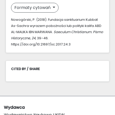
Formaty cytowań
Nowogórski, P. (2018). Fundacja sanktuarium Kubbat
As-Sachra wyrazem pobożności lub polityki kalifa ABD
AL-MALIKA IBN MARWANA.
Saeculum Christianum. Pismo
Historyczne
,
24
, 39–46.
https://doi.org/10.21697/sc.2017.24.3
CITED BY / SHARE
Wydawca
Wydawnictwo Naukowe UKSW