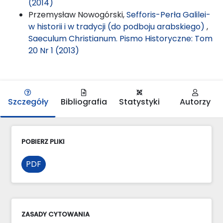
(2014)
Przemysław Nowogórski,
Sefforis-Perła Galilei-
w historii i w tradycji (do podboju arabskiego)
,
Saeculum Christianum. Pismo Historyczne: Tom
20 Nr 1 (2013)
Szczegóły
Bibliografia
Statystyki
Autorzy
POBIERZ PLIKI
PDF
ZASADY CYTOWANIA