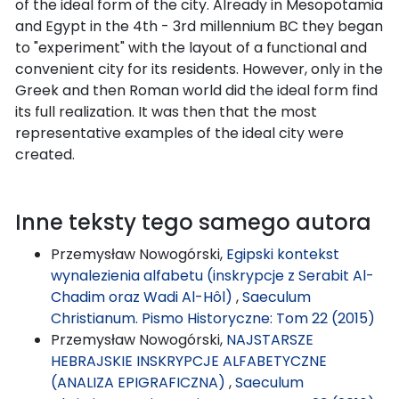
of the ideal form of the city. Already in Mesopotamia
and Egypt in the 4th - 3rd millennium BC they began
to "experiment" with the layout of a functional and
convenient city for its residents. However, only in the
Greek and then Roman world did the ideal form find
its full realization. It was then that the most
representative examples of the ideal city were
created.
Inne teksty tego samego autora
Przemysław Nowogórski,
Egipski kontekst
wynalezienia alfabetu (inskrypcje z Serabit Al-
Chadim oraz Wadi Al-Hôl)
,
Saeculum
Christianum. Pismo Historyczne: Tom 22 (2015)
Przemysław Nowogórski,
NAJSTARSZE
HEBRAJSKIE INSKRYPCJE ALFABETYCZNE
(ANALIZA EPIGRAFICZNA)
,
Saeculum