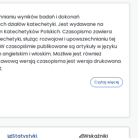
nianiu wyników badań i dokonań
ych działów katechetyki. Jest wydawane na
m Katechetyków Polskich. Czasopismo zawiera
chetyki, służąc rozwojowi i upowszechnianiu tej
 W czasopiśmie publikowane są artykuły w języku
angielskim i włoskim. Możliwe jest również
stawową wersją czasopisma jest wersja drukowana.
t.
Czytaj więcej
Statystyki
Wskaźniki