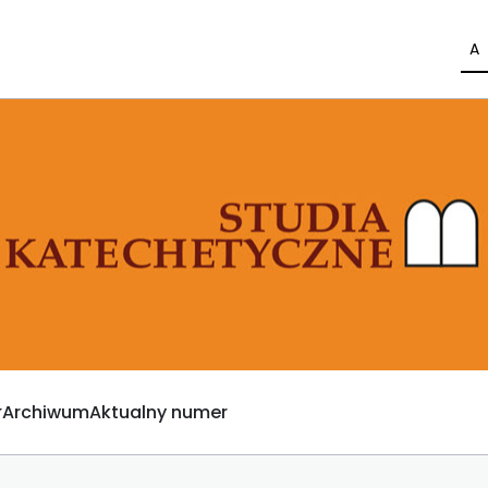
A
Archiwum
Aktualny numer