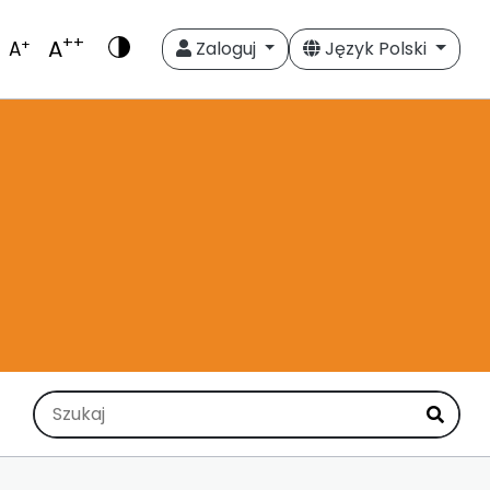
++
A
+
A
Zaloguj
Język Polski