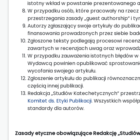
istotny wkład w powstanie prezentowanego ar
W przypadku osób, które pracowały na rzecz o
przestrzegania zasady „guest authorship” i 
Autorzy zgłaszający swoje artykuły do publika
finansowania prowadzonych przez siebie bad
Zgłoszone teksty podlegają procesowi recenz
zawartych w recenzjach uwag oraz wprowadz
W przypadku zauważenia istotnych błędów w 
Wydawcą powinien opublikować sprostowanie
wycofania swojego artykułu.
Zgłoszenie artykułu do publikacji równoznaczne 
częścią innej publikacji.
Redakcja „Studiów Katechetycznych” przestr
Komitet ds. Etyki Publikacji
. Wszystkich wspó
standardy dla autorów.
Zasady etyczne obowiązujące Redakcję „Studió