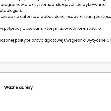
 z programów oraz systemów, służących do wykrywania
utoplagiatu.
oczywa na autorze, a wobec danej osoby zostaną zasto
współpracy z osobami, którym udowodnione zostało
dzonej polityce antyplagiatowej uwzględnia wytyczne C
Ważne adresy