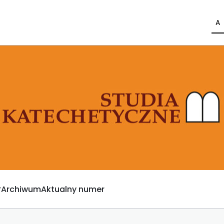
A
Archiwum
Aktualny numer