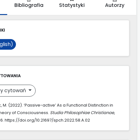
Bibliografia
Statystyki
Autorzy
IKI
glish)
YTOWANIA
y cytowań
 M. (2022). ‘Passive-active’ As a Functional Distinction in
Theory of Consciousness.
Studia Philosophiae Christianae
,
46. https://doi.org/10.21697/spch.2022.58.A.02