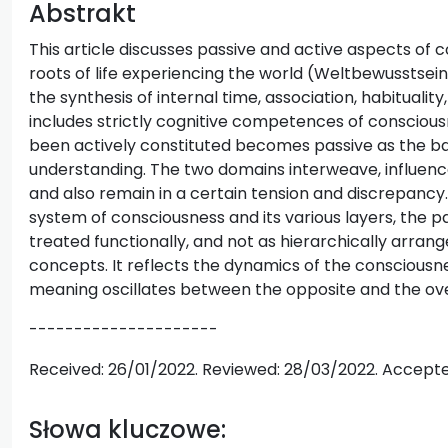
Abstrakt
This article discusses passive and active aspects of c
roots of life experiencing the world (Weltbewusstsei
the synthesis of internal time, association, habitualit
includes strictly cognitive competences of consciousn
been actively constituted becomes passive as the bas
understanding. The two domains interweave, influen
and also remain in a certain tension and discrepancy
system of consciousness and its various layers, the p
treated functionally, and not as hierarchically arran
concepts. It reflects the dynamics of the consciousness
meaning oscillates between the opposite and the ov
---------------------
Received: 26/01/2022. Reviewed: 28/03/2022. Accepte
Słowa kluczowe: