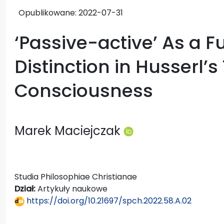
Opublikowane:
2022-07-31
‘Passive-active’ As a F
Distinction in Husserl’s
Consciousness
Marek Maciejczak
Studia Philosophiae Christianae
Dział:
Artykuły naukowe
https://doi.org/10.21697/spch.2022.58.A.02