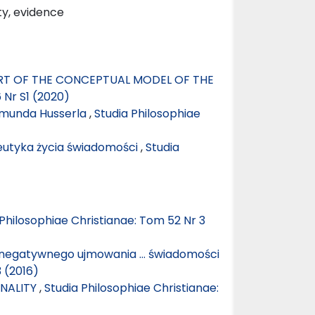
ity, evidence
ART OF THE CONCEPTUAL MODEL OF THE
 Nr S1 (2020)
dmunda Husserla
,
Studia Philosophiae
utyka życia świadomości
,
Studia
 Philosophiae Christianae: Tom 52 Nr 3
negatywnego ujmowania … świadomości
3 (2016)
ONALITY
,
Studia Philosophiae Christianae: