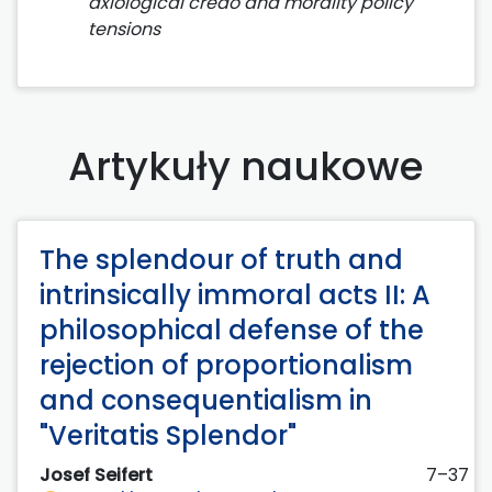
axiological credo and morality policy
tensions
Artykuły naukowe
The splendour of truth and
intrinsically immoral acts II: A
philosophical defense of the
rejection of proportionalism
and consequentialism in
"Veritatis Splendor"
Josef Seifert
7–37