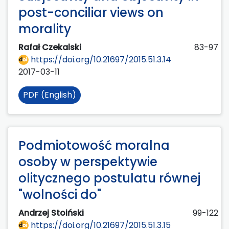
post-conciliar views on
morality
Rafał Czekalski
83-97
https://doi.org/10.21697/2015.51.3.14
2017-03-11
PDF (English)
Podmiotowość moralna
osoby w perspektywie
olitycznego postulatu równej
"wolności do"
Andrzej Stoiński
99-122
https://doi.org/10.21697/2015.51.3.15