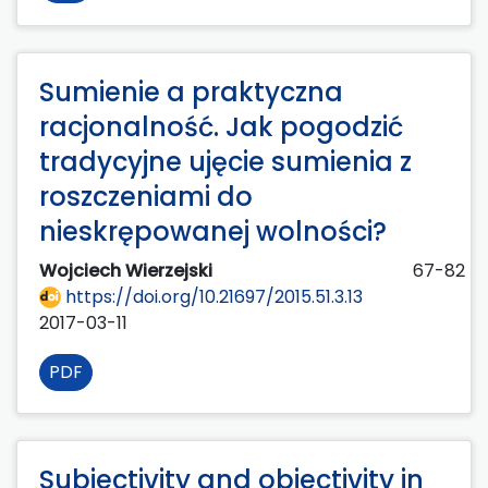
Sumienie a praktyczna
racjonalność. Jak pogodzić
tradycyjne ujęcie sumienia z
roszczeniami do
nieskrępowanej wolności?
Wojciech Wierzejski
67-82
https://doi.org/10.21697/2015.51.3.13
2017-03-11
PDF
Subjectivity and objectivity in