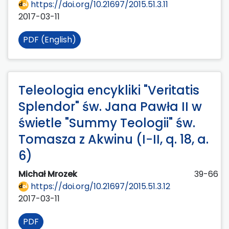
https://doi.org/10.21697/2015.51.3.11
2017-03-11
PDF (English)
Teleologia encykliki "Veritatis
Splendor" św. Jana Pawła II w
świetle "Summy Teologii" św.
Tomasza z Akwinu (I−II, q. 18, a.
6)
Michał Mrozek
39-66
https://doi.org/10.21697/2015.51.3.12
2017-03-11
PDF