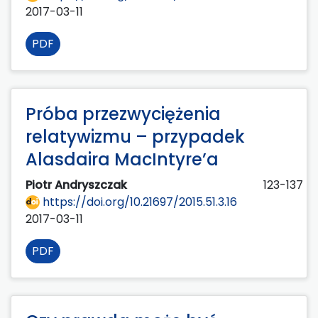
2017-03-11
PDF
Próba przezwyciężenia
relatywizmu – przypadek
Alasdaira MacIntyre’a
Piotr Andryszczak
123-137
https://doi.org/10.21697/2015.51.3.16
2017-03-11
PDF