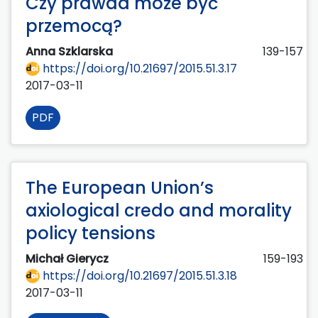
Czy prawda może być
przemocą?
Anna Szklarska
139-157
https://doi.org/10.21697/2015.51.3.17
2017-03-11
PDF
The European Union’s
axiological credo and morality
policy tensions
Michał Gierycz
159-193
https://doi.org/10.21697/2015.51.3.18
2017-03-11