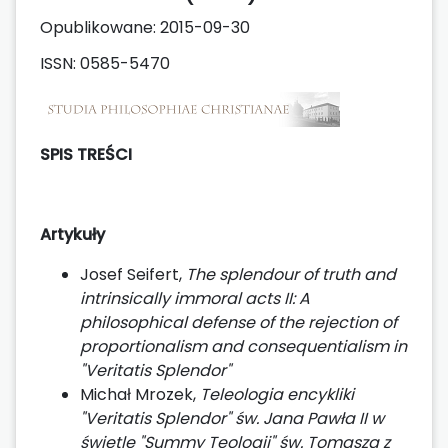
Opublikowane:
2015-09-30
ISSN: 0585-5470
SPIS TREŚCI
Artykuły
Josef Seifert,
The splendour of truth and
intrinsically immoral acts II: A
philosophical defense of the rejection of
proportionalism and consequentialism in
"Veritatis Splendor"
Michał Mrozek,
Teleologia encykliki
"Veritatis Splendor" św. Jana Pawła II w
świetle "Summy Teologii" św. Tomasza z