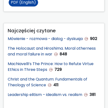
PDF (English)
Najczęściej czytane
Mówienie - rozmowa - dialog - dyskusja
902
The Holocaust and Hiroshima. Moral otherness
and moral failure in war
848
Machiavelli’s The Prince: How to Refute Virtue
Ethics in Three Steps
729
Christ and the Quantum: Fundamentals of
Theology of Science
411
Leadership elitism – idealism vs. realism
381