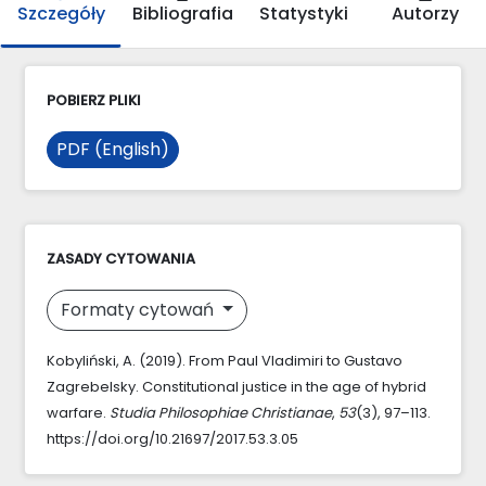
Szczegóły
Bibliografia
Statystyki
Autorzy
POBIERZ PLIKI
PDF (English)
ZASADY CYTOWANIA
Formaty cytowań
Kobyliński, A. (2019). From Paul Vladimiri to Gustavo
Zagrebelsky. Constitutional justice in the age of hybrid
warfare.
Studia Philosophiae Christianae
,
53
(3), 97–113.
https://doi.org/10.21697/2017.53.3.05