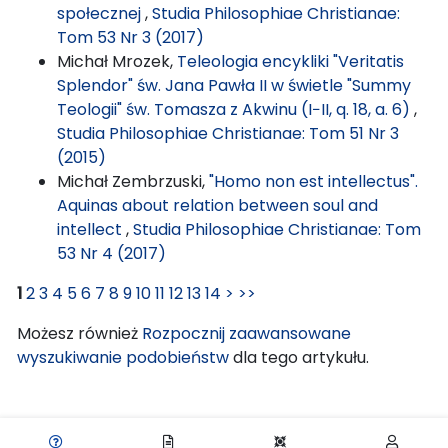
społecznej
,
Studia Philosophiae Christianae:
Tom 53 Nr 3 (2017)
Michał Mrozek,
Teleologia encykliki "Veritatis
Splendor" św. Jana Pawła II w świetle "Summy
Teologii" św. Tomasza z Akwinu (I−II, q. 18, a. 6)
,
Studia Philosophiae Christianae: Tom 51 Nr 3
(2015)
Michał Zembrzuski,
"Homo non est intellectus".
Aquinas about relation between soul and
intellect
,
Studia Philosophiae Christianae: Tom
53 Nr 4 (2017)
1
2
3
4
5
6
7
8
9
10
11
12
13
14
>
>>
Możesz również
Rozpocznij zaawansowane
wyszukiwanie podobieństw
dla tego artykułu.