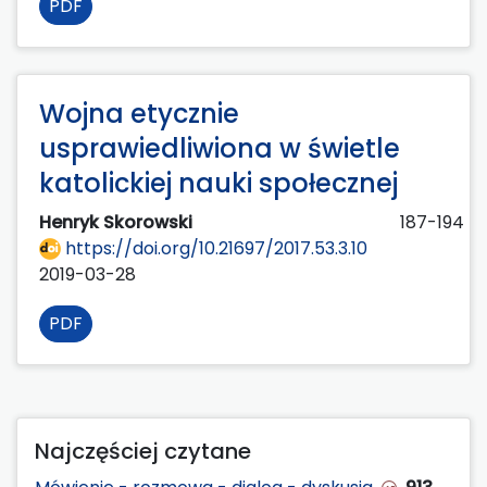
PDF
Wojna etycznie
usprawiedliwiona w świetle
katolickiej nauki społecznej
Henryk Skorowski
187-194
https://doi.org/10.21697/2017.53.3.10
2019-03-28
PDF
Najczęściej czytane