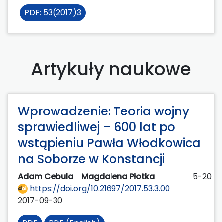
PDF: 53(2017)3
Artykuły naukowe
Wprowadzenie: Teoria wojny
sprawiedliwej – 600 lat po
wstąpieniu Pawła Włodkowica
na Soborze w Konstancji
Adam Cebula
Magdalena Płotka
5-20
https://doi.org/10.21697/2017.53.3.00
2017-09-30