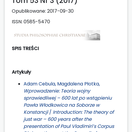
Tom 53 Nr 3 (2017)
Opublikowane:
2017-09-30
ISSN: 0585-5470
SPIS TREŚCI
Artykuły
Adam Cebula, Magdalena Płotka,
Wprowadzenie: Teoria wojny
sprawiedliwej – 600 lat po wstąpieniu
Pawła Włodkowica na Soborze w
Konstancji
/
Introduction: The theory of
just war – 600 years after the
presentation of Paul Vladimiri’s Corpus