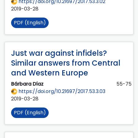
https://doi.org/10.21697/2017.53.3.02
2019-03-28
PDF (English)
Just war against infidels?
Similar answers from Central
and Western Europe
Bárbara Díaz
55-75
https://doi.org/10.21697/2017.53.3.03
2019-03-28
PDF (English)