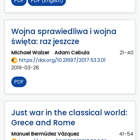
PDF
PDF (English)
Wojna sprawiedliwa i wojna
święta: raz jeszcze
Michael Walzer
Adam Cebula
21-40
https://doi.org/10.21697/2017.53.3.01
2019-03-28
PDF
Just war in the classical world:
Grece and Rome
Manuel Bermúdez Vázquez
41-54