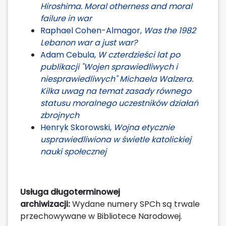
Hiroshima. Moral otherness and moral
failure in war
Raphael Cohen-Almagor,
Was the 1982
Lebanon war a just war?
Adam Cebula,
W czterdzieści lat po
publikacji "Wojen sprawiedliwych i
niesprawiedliwych" Michaela Walzera.
Kilka uwag na temat zasady równego
statusu moralnego uczestników działań
zbrojnych
Henryk Skorowski,
Wojna etycznie
usprawiedliwiona w świetle katolickiej
nauki społecznej
Usługa długoterminowej
archiwizacji:
Wydane numery SPCh są trwale
przechowywane w Bibliotece Narodowej.