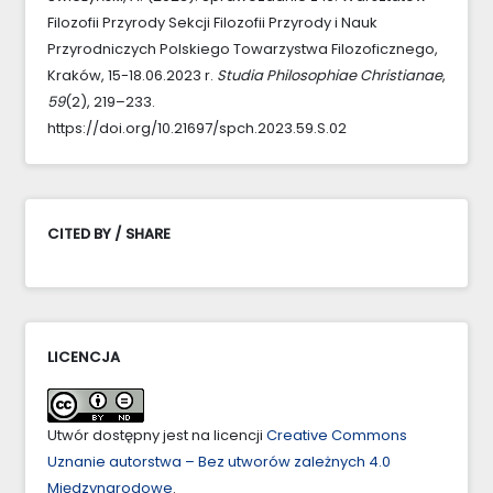
Filozofii Przyrody Sekcji Filozofii Przyrody i Nauk
Przyrodniczych Polskiego Towarzystwa Filozoficznego,
Kraków, 15-18.06.2023 r.
Studia Philosophiae Christianae
,
59
(2), 219–233.
https://doi.org/10.21697/spch.2023.59.S.02
CITED BY / SHARE
LICENCJA
Utwór dostępny jest na licencji
Creative Commons
Uznanie autorstwa – Bez utworów zależnych 4.0
Międzynarodowe
.