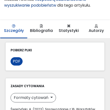
wyszukiwanie podobieństw
dla tego artykułu.
Szczegóły
Bibliografia
Statystyki
Autorzy
POBIERZ PLIKI
PDF
ZASADY CYTOWANIA
Formaty cytowań
Świeżyński, A. (2023). Sprawozdanie z 16. Warsztatów