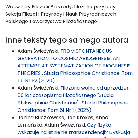
Warsztaty Filozofii Przyrody, filozofia przyrody,
Sekcja Filozofii Przyrody i Nauk Przyrodniczych
Polskiego Towarzystwa Filozoficznego
Inne teksty tego samego autora
Adam Świeżyński,
FROM SPONTANEOUS
GENERATION TO COSMIC ABIOGENESIS. AN
ATTEMPT AT SYSTEMATIZATION OF BIOGENESIS
THEORIES
,
Studia Philosophiae Christianae: Tom
56 Nr S2 (2020)
Adam Świeżyński,
Filozofia wolna od uprzedzeń.
60 lat czasopisma filozoficznego "Studia
Philosophiae Christianae"
,
Studia Philosophiae
Christianae: Tom 61 Nr 1 (2025)
Janina Buczkowska, Jan Krokos, Anna
Lemańska, Adam Świeżyński,
Czy fizyka
wskazuje na istnienie transcendencji? Dyskusja