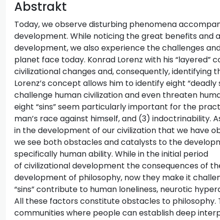
Abstrakt
Today, we observe disturbing phenomena accompanyin
development. While noticing the great benefits and a
development, we also experience the challenges and d
planet face today. Konrad Lorenz with his “layered” c
civilizational changes and, consequently, identifying t
Lorenz’s concept allows him to identify eight “deadly s
challenge human civilization and even threaten huma
eight “sins” seem particularly important for the pract
man’s race against himself, and (3) indoctrinability. A
in the development of our civilization that we have ob
we see both obstacles and catalysts to the developm
specifically human ability. While in the initial period
of civilizational development the consequences of the
development of philosophy, now they make it challeng
“sins” contribute to human loneliness, neurotic hyperac
All these factors constitute obstacles to philosophy.
communities where people can establish deep interpe