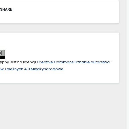
 SHARE
pny jest na licencji
Creative Commons Uznanie autorstwa –
ów zależnych 4.0 Międzynarodowe
.