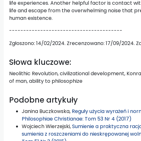
life experiences. Another helpful factor is contact wi
life and escape from the overwhelming noise that pr
human existence.
----------------------------------------
Zgłoszono: 14/02/2024. Zrecenzowano: 17/09/2024. Z
Słowa kluczowe:
Neolithic Revolution, civilizational development, Konr
of man, ability to philosophize
Podobne artykuły
Janina Buczkowska,
Reguły użycia wyrażeń i n
Philosophiae Christianae: Tom 53 Nr 4 (2017)
Wojciech Wierzejski,
Sumienie a praktyczna racjo
sumienia z roszczeniami do nieskrępowanej wol