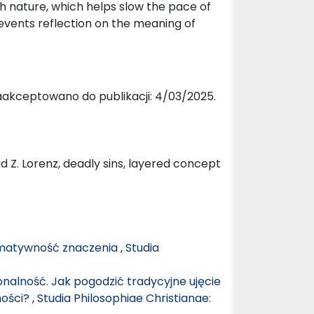
th nature, which helps slow the pace of
events reflection on the meaning of
aakceptowano do publikacji: 4/03/2025.
ad Z. Lorenz, deadly sins, layered concept
ormatywność znaczenia
,
Studia
nalność. Jak pogodzić tradycyjne ujęcie
ności?
,
Studia Philosophiae Christianae: