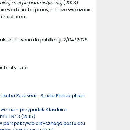
ckiej mistyki panteistycznej
(2023).
nie wartości tej pracy, a także wskazanie
u z autorem.
aakceptowano do publikacji: 2/04/2025.
anteistyczna
 Jakuba Rousseau
,
Studia Philosophiae
ywizmu – przypadek Alasdaira
m 51 Nr 3 (2015)
perspektywie olitycznego postulatu