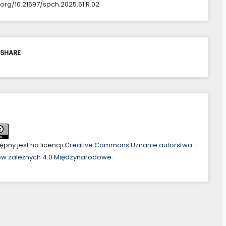
.org/10.21697/spch.2025.61.R.02
 SHARE
pny jest na licencji
Creative Commons Uznanie autorstwa –
ów zależnych 4.0 Międzynarodowe
.