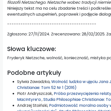
filozofii Nietzschego. Nietzsche wobec tradycji niemie
Niniejszy tekst ma na celu zbadanie treści i podkreśle
ewentualnych uzupełnień, poprawek i podjęcie dialog
----------------------------------------
Zgłoszono: 27/11/2024. Zrecenzowano: 28/02/2025. Z
Słowa kluczowe:
Fryderyk Nietzsche, wolność, konieczność, mistyka p
Podobne artykuły
Sylwia Zawadzka,
Wolność ludzka w ujęciu Jana
Christianae: Tom 52 Nr 1 (2016)
Piotr Andryszczak,
Próba przezwyciężenia relat
MacIntyre’a
,
Studia Philosophiae Christianae: To
Andrzej Stoiński,
Podmiotowość moralna osoby w 