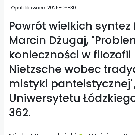
Opublikowane:
2025-06-30
Powrót wielkich syntez 
Marcin Dżugaj, "Proble
konieczności w filozofi
Nietzsche wobec tradyc
mistyki panteistyczne
Uniwersytetu Łódzkiego,
362.