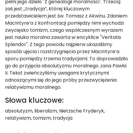
pełni jego dzieło "Z genealogii moralności". Trzecią
zaś jest „tradycja”, której kluczowym
przedstawicielem jest św. Tomasz z Akwinu. Zdaniem
MacIntyre’a z konfrontacji pomiędzy nimi wychodzi
zwycięsko tomizm, czego współczesnym wyrazem
jest nauka moralna zawarta w encyklice "Veritatis
Splendor". Z tego powodu najpierw ukazaliśmy
sposób ujęcia i rozstrzygnięcia przez MacIntyre’a
sporu pomiędzy trzema tradycjami. To doprowadziło
go do przyjęcia absolutyzmu moralnego Jana Pawła
II. Tekst zwieńczyliśmy uwagami krytycznymi
odnoszącymi się do jego próby przezwyciężenia
relatywizmu moralnego.
Słowa kluczowe:
absolutyzm, liberalizm, Nietzsche Fryderyk,
relatywizm, tomizm, tradycja