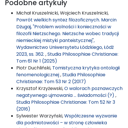
Podobne artykuły
Michał Kruszelnicki, Wojciech Kruszelnicki,
Powrót wielkich syntez filozoficznych. Marcin
Dżugaj, "Problem wolności i konieczności w
filozofii Nietzschego. Nietzsche wobec tradycji
niemieckiej mistyki panteistycznej",
Wydawnictwo Uniwersytetu Łódzkiego, Łódź
2023, ss. 362.
,
Studia Philosophiae Christianae:
Tom 61 Nr 1 (2025)
Piotr Duchliński,
Tomistyczna krytyka ontologii
fenomenologicznej
,
Studia Philosophiae
Christianae: Tom 53 Nr 2 (2017)
Krzysztof Krzyżewski,
O walorach poznawczych
negatywnego ujmowania … świadomości (?)
,
Studia Philosophiae Christianae: Tom 52 Nr 3
(2016)
Sylwester Warzyński,
Współczesne wyzwanie
dla podmiotowości – w stronę człowieka