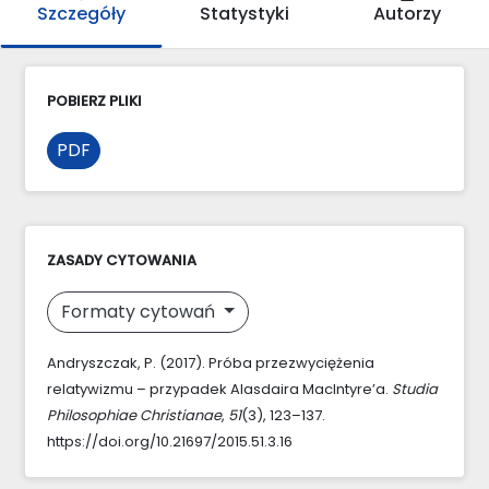
Szczegóły
Statystyki
Autorzy
POBIERZ PLIKI
PDF
ZASADY CYTOWANIA
Formaty cytowań
Andryszczak, P. (2017). Próba przezwyciężenia
relatywizmu – przypadek Alasdaira MacIntyre’a.
Studia
Philosophiae Christianae
,
51
(3), 123–137.
https://doi.org/10.21697/2015.51.3.16