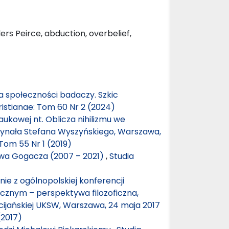
rs Peirce, abduction, overbelief,
ca społeczności badaczy. Szkic
ristianae: Tom 60 Nr 2 (2024)
ukowej nt. Oblicza nihilizmu we
ardynała Stefana Wyszyńskiego, Warszawa,
 Tom 55 Nr 1 (2019)
awa Gogacza (2007 – 2021)
,
Studia
ie z ogólnopolskiej konferencji
cznym – perspektywa filozoficzna,
eścijańskiej UKSW, Warszawa, 24 maja 2017
(2017)