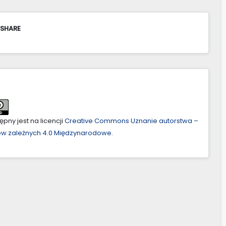
 SHARE
pny jest na licencji
Creative Commons Uznanie autorstwa –
ów zależnych 4.0 Międzynarodowe
.