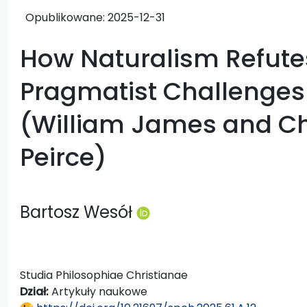
Opublikowane:
2025-12-31
How Naturalism Refutes 
Pragmatist Challenges
(William James and Ch
Peirce)
Bartosz Wesół
Studia Philosophiae Christianae
Dział:
Artykuły naukowe