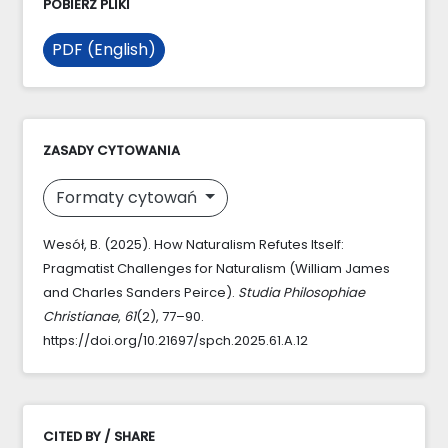
POBIERZ PLIKI
PDF (English)
ZASADY CYTOWANIA
Formaty cytowań
Wesół, B. (2025). How Naturalism Refutes Itself:
Pragmatist Challenges for Naturalism (William James
and Charles Sanders Peirce).
Studia Philosophiae
Christianae
,
61
(2), 77–90.
https://doi.org/10.21697/spch.2025.61.A.12
CITED BY / SHARE