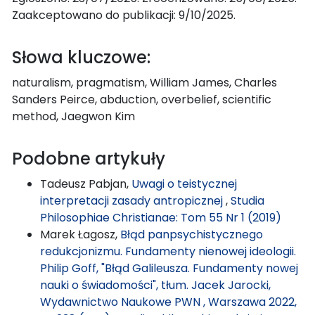
Zaakceptowano do publikacji: 9/10/2025.
Słowa kluczowe:
naturalism, pragmatism, William James, Charles
Sanders Peirce, abduction, overbelief, scientific
method, Jaegwon Kim
Podobne artykuły
Tadeusz Pabjan,
Uwagi o teistycznej
interpretacji zasady antropicznej
,
Studia
Philosophiae Christianae: Tom 55 Nr 1 (2019)
Marek Łagosz,
Błąd panpsychistycznego
redukcjonizmu. Fundamenty nienowej ideologii.
Philip Goff, "Błąd Galileusza. Fundamenty nowej
nauki o świadomości", tłum. Jacek Jarocki,
Wydawnictwo Naukowe PWN , Warszawa 2022,