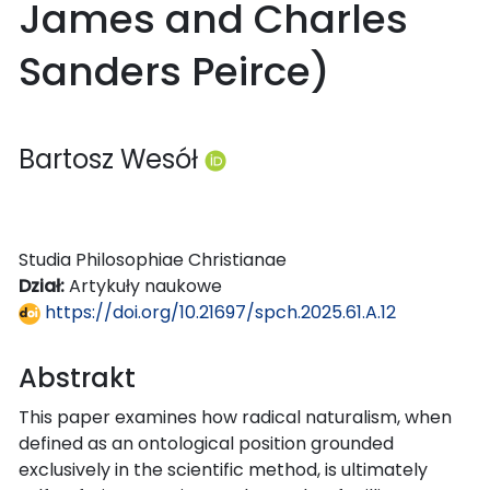
James and Charles
Sanders Peirce)
Bartosz Wesół
Studia Philosophiae Christianae
Dział:
Artykuły naukowe
https://doi.org/10.21697/spch.2025.61.A.12
Abstrakt
This paper examines how radical naturalism, when
defined as an ontological position grounded
exclusively in the scientific method, is ultimately