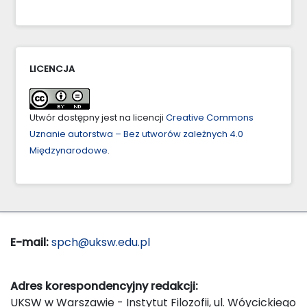
LICENCJA
Utwór dostępny jest na licencji
Creative Commons
Uznanie autorstwa – Bez utworów zależnych 4.0
Międzynarodowe
.
E-mail:
spch@uksw.edu.pl
Adres korespondencyjny redakcji:
UKSW w Warszawie - Instytut Filozofii, ul. Wóycickiego