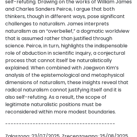
self-refuting. Drawing on the works of William James
and Charles Sanders Peirce, I argue that both
thinkers, though in different ways, pose significant
challenges to naturalism. James interprets
naturalism as an “overbelief,” a dogmatic worldview
that is assumed rather than justified through
science. Peirce, in turn, highlights the indispensable
role of abduction in scientific inquiry, a conjectural
process that cannot itself be naturalistically
explained. When combined with Jaegwon Kim’s
analysis of the epistemological and metaphysical
dimensions of naturalism, these insights reveal that
radical naturalism cannot justifying itself and it is
also self-refuting. As a result, the scope of
legitimate naturalistic positions must be
reconsidered within more modest boundaries.
----------------------------------------
Zgłoszono: 23/07/2025. Zrecenzowano: 25/08/2025.