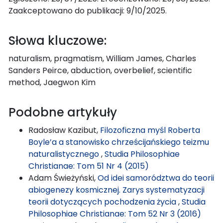
Zaakceptowano do publikacji: 9/10/2025.
Słowa kluczowe:
naturalism, pragmatism, William James, Charles
Sanders Peirce, abduction, overbelief, scientific
method, Jaegwon Kim
Podobne artykuły
Radosław Kazibut,
Filozoficzna myśl Roberta
Boyle’a a stanowisko chrześcijańskiego teizmu
naturalistycznego
,
Studia Philosophiae
Christianae: Tom 51 Nr 4 (2015)
Adam Świeżyński,
Od idei samorództwa do teorii
abiogenezy kosmicznej. Zarys systematyzacji
teorii dotyczących pochodzenia życia
,
Studia
Philosophiae Christianae: Tom 52 Nr 3 (2016)