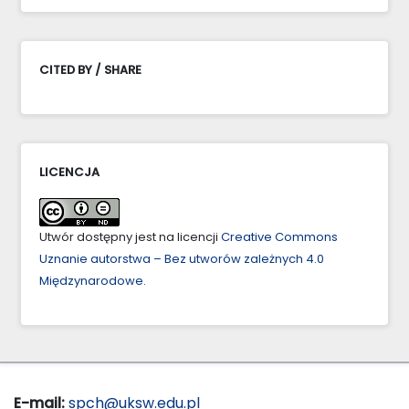
CITED BY / SHARE
LICENCJA
Utwór dostępny jest na licencji
Creative Commons
Uznanie autorstwa – Bez utworów zależnych 4.0
Międzynarodowe
.
E-mail:
spch@uksw.edu.pl