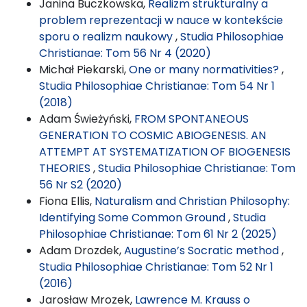
Janina Buczkowska,
Realizm strukturalny a
problem reprezentacji w nauce w kontekście
sporu o realizm naukowy
,
Studia Philosophiae
Christianae: Tom 56 Nr 4 (2020)
Michał Piekarski,
One or many normativities?
,
Studia Philosophiae Christianae: Tom 54 Nr 1
(2018)
Adam Świeżyński,
FROM SPONTANEOUS
GENERATION TO COSMIC ABIOGENESIS. AN
ATTEMPT AT SYSTEMATIZATION OF BIOGENESIS
THEORIES
,
Studia Philosophiae Christianae: Tom
56 Nr S2 (2020)
Fiona Ellis,
Naturalism and Christian Philosophy:
Identifying Some Common Ground
,
Studia
Philosophiae Christianae: Tom 61 Nr 2 (2025)
Adam Drozdek,
Augustine’s Socratic method
,
Studia Philosophiae Christianae: Tom 52 Nr 1
(2016)
Jarosław Mrozek,
Lawrence M. Krauss o