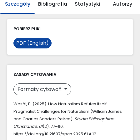
Szczegóły
Bibliografia
Statystyki
Autorzy
POBIERZ PLIKI
PDF (English)
ZASADY CYTOWANIA
Formaty cytowań
Wesół, B. (2025). How Naturalism Refutes Itself:
Pragmatist Challenges for Naturalism (William James
and Charles Sanders Peirce).
Studia Philosophiae
Christianae
,
61
(2), 77–90.
https://doi.org/10.21697/spch.2025.61.A.12