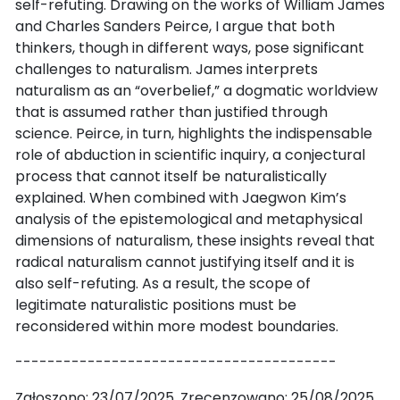
self-refuting. Drawing on the works of William James
and Charles Sanders Peirce, I argue that both
thinkers, though in different ways, pose significant
challenges to naturalism. James interprets
naturalism as an “overbelief,” a dogmatic worldview
that is assumed rather than justified through
science. Peirce, in turn, highlights the indispensable
role of abduction in scientific inquiry, a conjectural
process that cannot itself be naturalistically
explained. When combined with Jaegwon Kim’s
analysis of the epistemological and metaphysical
dimensions of naturalism, these insights reveal that
radical naturalism cannot justifying itself and it is
also self-refuting. As a result, the scope of
legitimate naturalistic positions must be
reconsidered within more modest boundaries.
----------------------------------------
Zgłoszono: 23/07/2025. Zrecenzowano: 25/08/2025.