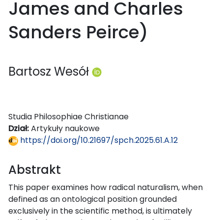
James and Charles
Sanders Peirce)
Bartosz Wesół
Studia Philosophiae Christianae
Dział:
Artykuły naukowe
https://doi.org/10.21697/spch.2025.61.A.12
Abstrakt
This paper examines how radical naturalism, when
defined as an ontological position grounded
exclusively in the scientific method, is ultimately