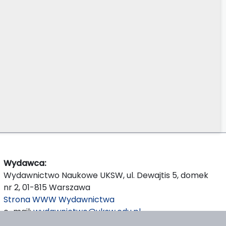
Wydawca:
Wydawnictwo Naukowe UKSW, ul. Dewajtis 5, domek
nr 2, 01-815 Warszawa
Strona WWW Wydawnictwa
e-mail:
wydawnictwo@uksw.edu.pl