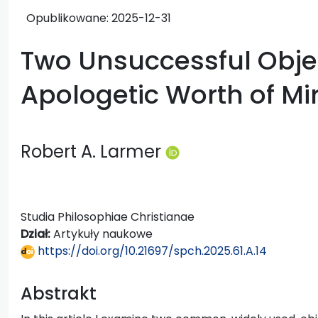
Opublikowane:
2025-12-31
Two Unsuccessful Objec
Apologetic Worth of Mi
Robert A. Larmer
Studia Philosophiae Christianae
Dział:
Artykuły naukowe
https://doi.org/10.21697/spch.2025.61.A.14
Abstrakt