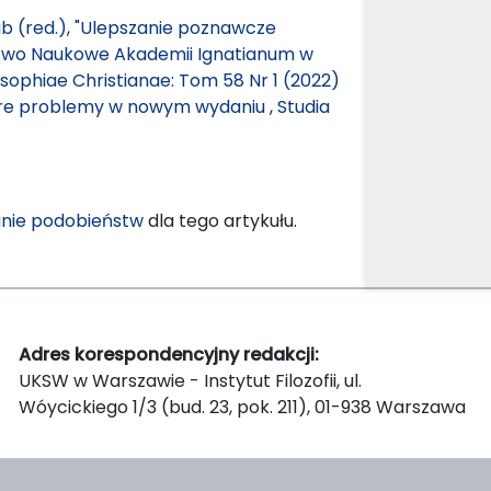
łub (red.), "Ulepszanie poznawcze
ctwo Naukowe Akademii Ignatianum w
osophiae Christianae: Tom 58 Nr 1 (2022)
Stare problemy w nowym wydaniu
,
Studia
nie podobieństw
dla tego artykułu.
Adres korespondencyjny redakcji:
UKSW w Warszawie - Instytut Filozofii, ul.
Wóycickiego 1/3 (bud. 23, pok. 211), 01-938 Warszawa