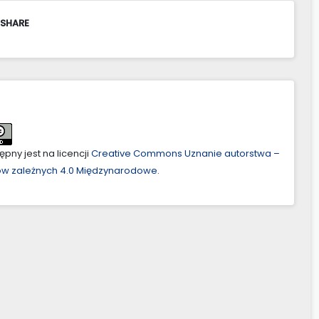
 SHARE
pny jest na licencji
Creative Commons Uznanie autorstwa –
ów zależnych 4.0 Międzynarodowe
.