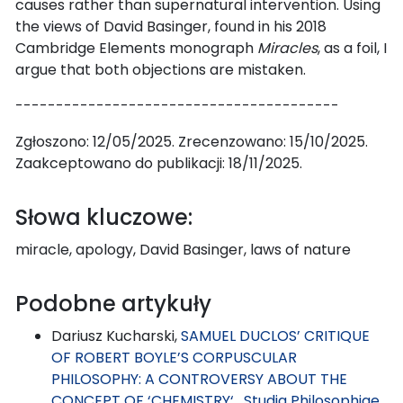
causes rather than supernatural intervention. Using
the views of David Basinger, found in his 2018
Cambridge Elements monograph
Miracles
, as a foil, I
argue that both objections are mistaken.
----------------------------------------
Zgłoszono: 12/05/2025. Zrecenzowano: 15/10/2025.
Zaakceptowano do publikacji: 18/11/2025.
Słowa kluczowe:
miracle, apology, David Basinger, laws of nature
Podobne artykuły
Dariusz Kucharski,
SAMUEL DUCLOS’ CRITIQUE
OF ROBERT BOYLE’S CORPUSCULAR
PHILOSOPHY: A CONTROVERSY ABOUT THE
CONCEPT OF ‘CHEMISTRY‘
,
Studia Philosophiae