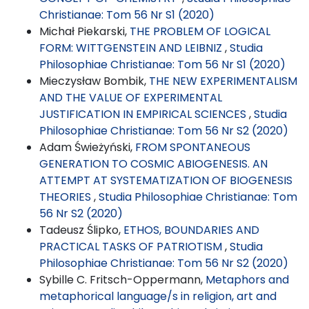
Christianae: Tom 56 Nr S1 (2020)
Michał Piekarski,
THE PROBLEM OF LOGICAL
FORM: WITTGENSTEIN AND LEIBNIZ
,
Studia
Philosophiae Christianae: Tom 56 Nr S1 (2020)
Mieczysław Bombik,
THE NEW EXPERIMENTALISM
AND THE VALUE OF EXPERIMENTAL
JUSTIFICATION IN EMPIRICAL SCIENCES
,
Studia
Philosophiae Christianae: Tom 56 Nr S2 (2020)
Adam Świeżyński,
FROM SPONTANEOUS
GENERATION TO COSMIC ABIOGENESIS. AN
ATTEMPT AT SYSTEMATIZATION OF BIOGENESIS
THEORIES
,
Studia Philosophiae Christianae: Tom
56 Nr S2 (2020)
Tadeusz Ślipko,
ETHOS, BOUNDARIES AND
PRACTICAL TASKS OF PATRIOTISM
,
Studia
Philosophiae Christianae: Tom 56 Nr S2 (2020)
Sybille C. Fritsch-Oppermann,
Metaphors and
metaphorical language/s in religion, art and