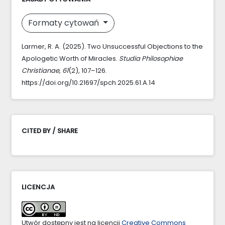
Formaty cytowań
Larmer, R. A. (2025). Two Unsuccessful Objections to the
Apologetic Worth of Miracles.
Studia Philosophiae
Christianae
,
61
(2), 107–126.
https://doi.org/10.21697/spch.2025.61.A.14
CITED BY / SHARE
LICENCJA
Utwór dostępny jest na licencji
Creative Commons