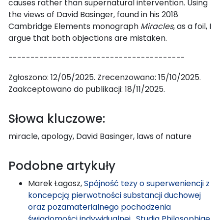
causes rather than supernatural intervention. Using
the views of David Basinger, found in his 2018
Cambridge Elements monograph
Miracles
, as a foil, I
argue that both objections are mistaken.
----------------------------------------
Zgłoszono: 12/05/2025. Zrecenzowano: 15/10/2025.
Zaakceptowano do publikacji: 18/11/2025.
Słowa kluczowe:
miracle, apology, David Basinger, laws of nature
Podobne artykuły
Marek Łagosz,
Spójność tezy o superweniencji z
koncepcją pierwotności substancji duchowej
oraz pozamaterialnego pochodzenia
świadomości indywidualnej
,
Studia Philosophiae