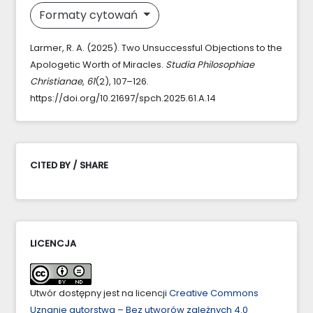
Formaty cytowań
Larmer, R. A. (2025). Two Unsuccessful Objections to the
Apologetic Worth of Miracles.
Studia Philosophiae
Christianae
,
61
(2), 107–126.
https://doi.org/10.21697/spch.2025.61.A.14
CITED BY / SHARE
LICENCJA
Utwór dostępny jest na licencji
Creative Commons
Uznanie autorstwa – Bez utworów zależnych 4.0