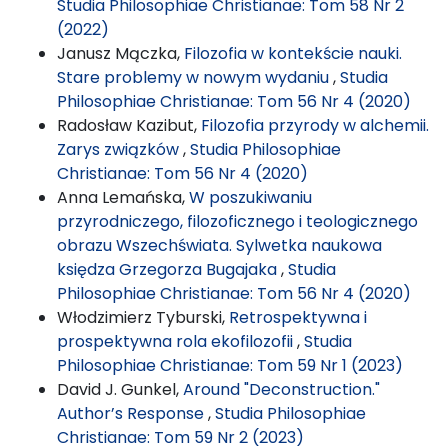
Studia Philosophiae Christianae: Tom 58 Nr 2
(2022)
Janusz Mączka,
Filozofia w kontekście nauki.
Stare problemy w nowym wydaniu
,
Studia
Philosophiae Christianae: Tom 56 Nr 4 (2020)
Radosław Kazibut,
Filozofia przyrody w alchemii.
Zarys związków
,
Studia Philosophiae
Christianae: Tom 56 Nr 4 (2020)
Anna Lemańska,
W poszukiwaniu
przyrodniczego, filozoficznego i teologicznego
obrazu Wszechświata. Sylwetka naukowa
księdza Grzegorza Bugajaka
,
Studia
Philosophiae Christianae: Tom 56 Nr 4 (2020)
Włodzimierz Tyburski,
Retrospektywna i
prospektywna rola ekofilozofii
,
Studia
Philosophiae Christianae: Tom 59 Nr 1 (2023)
David J. Gunkel,
Around "Deconstruction."
Author’s Response
,
Studia Philosophiae
Christianae: Tom 59 Nr 2 (2023)