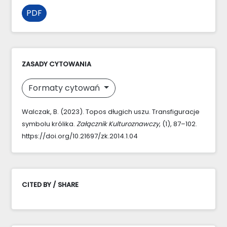
PDF
ZASADY CYTOWANIA
Formaty cytowań
Walczak, B. (2023). Topos długich uszu. Transfiguracje
symbolu królika.
Załącznik Kulturoznawczy
, (1), 87–102.
https://doi.org/10.21697/zk.2014.1.04
CITED BY / SHARE