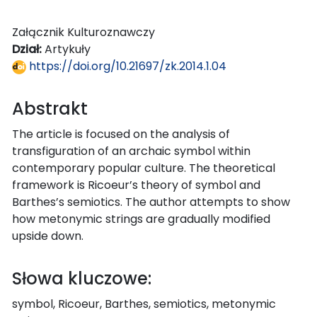
Załącznik Kulturoznawczy
Dział:
Artykuły
https://doi.org/10.21697/zk.2014.1.04
Abstrakt
The article is focused on the analysis of
transfiguration of an archaic symbol within
contemporary popular culture. The theoretical
framework is Ricoeur’s theory of symbol and
Barthes’s semiotics. The author attempts to show
how metonymic strings are gradually modified
upside down.
Słowa kluczowe:
symbol, Ricoeur, Barthes, semiotics, metonymic