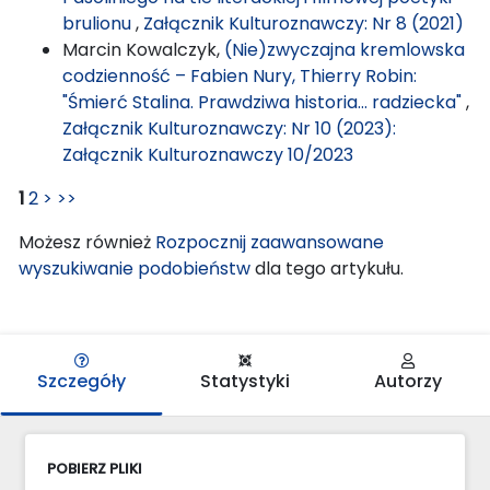
brulionu
,
Załącznik Kulturoznawczy: Nr 8 (2021)
Marcin Kowalczyk,
(Nie)zwyczajna kremlowska
codzienność – Fabien Nury, Thierry Robin:
"Śmierć Stalina. Prawdziwa historia… radziecka"
,
Załącznik Kulturoznawczy: Nr 10 (2023):
Załącznik Kulturoznawczy 10/2023
1
2
>
>>
Możesz również
Rozpocznij zaawansowane
wyszukiwanie podobieństw
dla tego artykułu.
Szczegóły
Statystyki
Autorzy
POBIERZ PLIKI