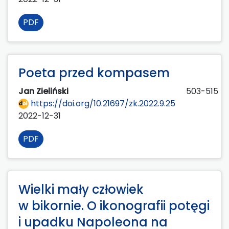
PDF
Poeta przed kompasem
Jan Zieliński
503-515
https://doi.org/10.21697/zk.2022.9.25
2022-12-31
PDF
Wielki mały człowiek
w bikornie. O ikonografii potęgi
i upadku Napoleona na