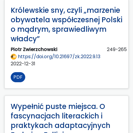
Królewskie sny, czyli „marzenie
obywatela współczesnej Polski
o mądrym, sprawiedliwym
władcy”
Piotr Zwierzchowski
249-265
https://doi.org/10.21697/zk.2022.9.13
2022-12-31
PDF
Wypełnić puste miejsca. O
fascynacjach literackich i
praktykach adaptacyjnych