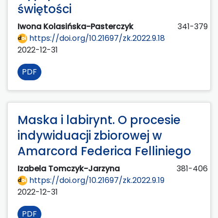
świętości
Iwona Kolasińska-Pasterczyk
341-379
https://doi.org/10.21697/zk.2022.9.18
2022-12-31
PDF
Maska i labirynt. O procesie
indywiduacji zbiorowej w
Amarcord Federica Felliniego
Izabela Tomczyk-Jarzyna
381-406
https://doi.org/10.21697/zk.2022.9.19
2022-12-31
PDF