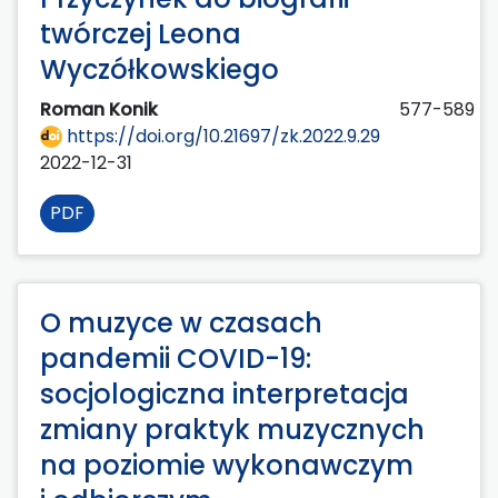
twórczej Leona
Wyczółkowskiego
Roman Konik
577-589
https://doi.org/10.21697/zk.2022.9.29
2022-12-31
PDF
O muzyce w czasach
pandemii COVID-19:
socjologiczna interpretacja
zmiany praktyk muzycznych
na poziomie wykonawczym