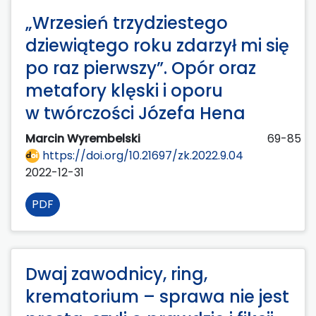
„Wrzesień trzydziestego
dziewiątego roku zdarzył mi się
po raz pierwszy”. Opór oraz
metafory klęski i oporu
w twórczości Józefa Hena
Marcin Wyrembelski
69-85
https://doi.org/10.21697/zk.2022.9.04
2022-12-31
PDF
Dwaj zawodnicy, ring,
krematorium – sprawa nie jest