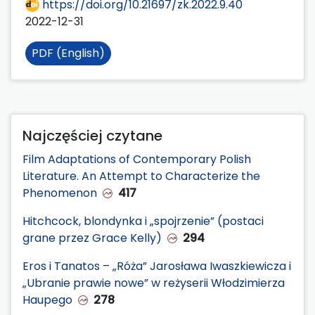
https://doi.org/10.21697/zk.2022.9.40
2022-12-31
PDF (English)
Najczęściej czytane
Film Adaptations of Contemporary Polish
Literature. An Attempt to Characterize the
Phenomenon
417
Hitchcock, blondynka i „spojrzenie” (postaci
grane przez Grace Kelly)
294
Eros i Tanatos – „Róża” Jarosława Iwaszkiewicza i
„Ubranie prawie nowe” w reżyserii Włodzimierza
Haupego
278