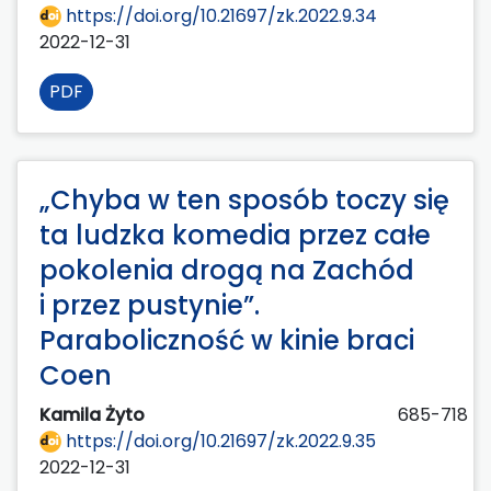
https://doi.org/10.21697/zk.2022.9.34
2022-12-31
PDF
„Chyba w ten sposób toczy się
ta ludzka komedia przez całe
pokolenia drogą na Zachód
i przez pustynie”.
Paraboliczność w kinie braci
Coen
Kamila Żyto
685-718
https://doi.org/10.21697/zk.2022.9.35
2022-12-31