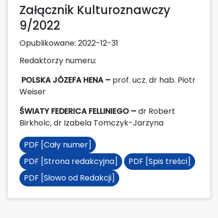
Załącznik Kulturoznawczy
9/2022
Opublikowane:
2022-12-31
Redaktorzy numeru:
POLSKA JÓZEFA HENA
–
prof. ucz. dr hab. Piotr
Weiser
ŚWIATY FEDERICA FELLINIEGO –
dr Robert
Birkholc, dr Izabela Tomczyk-Jarzyna
PDF [Cały numer]
PDF [Strona redakcyjna]
PDF [Spis treści]
PDF [Słowo od Redakcji]