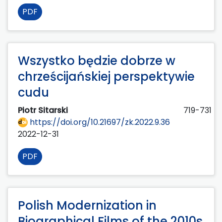
PDF
Wszystko będzie dobrze w
chrześcijańskiej perspektywie
cudu
Piotr Sitarski
719-731
https://doi.org/10.21697/zk.2022.9.36
2022-12-31
PDF
Polish Modernization in
Biographical Films of the 2010s