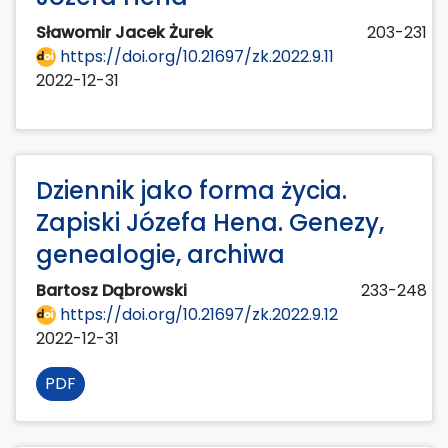
Sławomir Jacek Żurek
203-231
https://doi.org/10.21697/zk.2022.9.11
2022-12-31
Dziennik jako forma życia.
Zapiski Józefa Hena. Genezy,
genealogie, archiwa
Bartosz Dąbrowski
233-248
https://doi.org/10.21697/zk.2022.9.12
2022-12-31
PDF