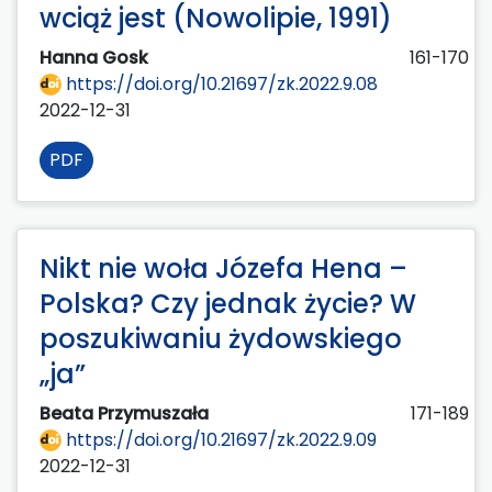
wciąż jest (Nowolipie, 1991)
Hanna Gosk
161-170
https://doi.org/10.21697/zk.2022.9.08
2022-12-31
PDF
Nikt nie woła Józefa Hena –
Polska? Czy jednak życie? W
poszukiwaniu żydowskiego
„ja”
Beata Przymuszała
171-189
https://doi.org/10.21697/zk.2022.9.09
2022-12-31