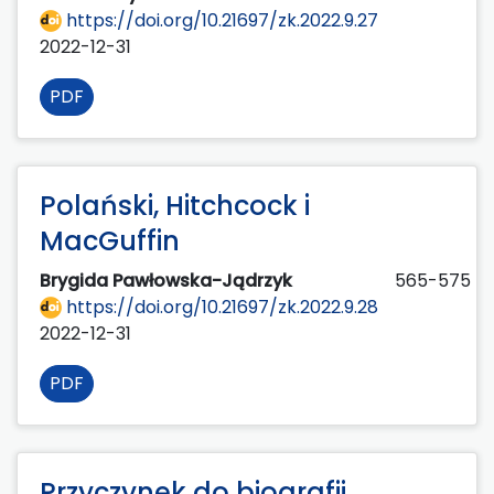
https://doi.org/10.21697/zk.2022.9.27
2022-12-31
PDF
Polański, Hitchcock i
MacGuffin
Brygida Pawłowska-Jądrzyk
565-575
https://doi.org/10.21697/zk.2022.9.28
2022-12-31
PDF
Przyczynek do biografii