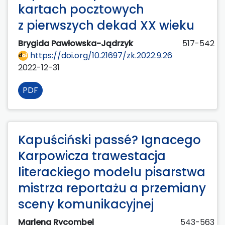
kartach pocztowych
z pierwszych dekad XX wieku
Brygida Pawłowska-Jądrzyk
517-542
https://doi.org/10.21697/zk.2022.9.26
2022-12-31
PDF
Kapuściński passé? Ignacego
Karpowicza trawestacja
literackiego modelu pisarstwa
mistrza reportażu a przemiany
sceny komunikacyjnej
Marlena Rycombel
543-563