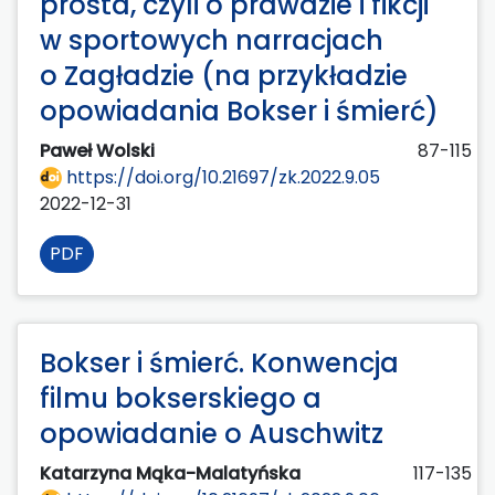
prosta, czyli o prawdzie i fikcji
w sportowych narracjach
o Zagładzie (na przykładzie
opowiadania Bokser i śmierć)
Paweł Wolski
87-115
https://doi.org/10.21697/zk.2022.9.05
2022-12-31
PDF
Bokser i śmierć. Konwencja
filmu bokserskiego a
opowiadanie o Auschwitz
Katarzyna Mąka-Malatyńska
117-135