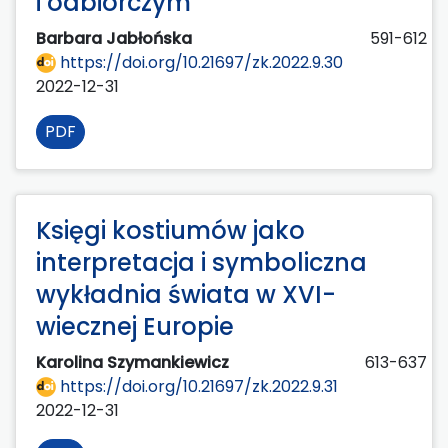
i odbiorczym
Barbara Jabłońska
591-612
https://doi.org/10.21697/zk.2022.9.30
2022-12-31
PDF
Księgi kostiumów jako
interpretacja i symboliczna
wykładnia świata w XVI-
wiecznej Europie
Karolina Szymankiewicz
613-637
https://doi.org/10.21697/zk.2022.9.31
2022-12-31