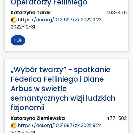
Operatorzy Felliniego
Katarzyna Taras
463-476
https://doi.org/10.21697/zk.2022.9.23
2022-12-31
PDF
„Wybór twarzy” − spotkanie
Federica Felliniego i Diane
Arbus w świetle
semantycznych wizji ludzkich
fizjonomii
Katarzyna Ziemlewska
477-502
https://doi.org/10.21697/zk.2022.9.24
2022-12-31