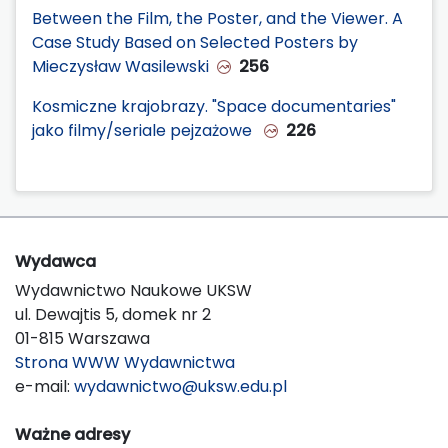
Between the Film, the Poster, and the Viewer. A
Case Study Based on Selected Posters by
Mieczysław Wasilewski
256
Kosmiczne krajobrazy. "Space documentaries"
jako filmy/seriale pejzażowe
226
Wydawca
Wydawnictwo Naukowe UKSW
ul. Dewajtis 5, domek nr 2
01-815 Warszawa
Strona WWW Wydawnictwa
e-mail:
wydawnictwo@uksw.edu.pl
Ważne adresy