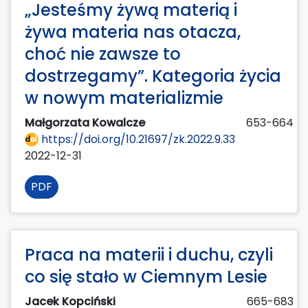
„Jesteśmy żywą materią i
żywa materia nas otacza,
choć nie zawsze to
dostrzegamy”. Kategoria życia
w nowym materializmie
Małgorzata Kowalcze
653-664
https://doi.org/10.21697/zk.2022.9.33
2022-12-31
PDF
Praca na materii i duchu, czyli
co się stało w Ciemnym Lesie
Jacek Kopciński
665-683