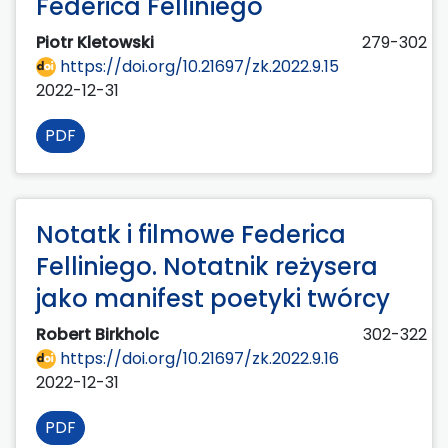
Federica Felliniego
Piotr Kletowski
279-302
https://doi.org/10.21697/zk.2022.9.15
2022-12-31
PDF
Notatk i filmowe Federica
Felliniego. Notatnik reżysera
jako manifest poetyki twórcy
Robert Birkholc
302-322
https://doi.org/10.21697/zk.2022.9.16
2022-12-31
PDF