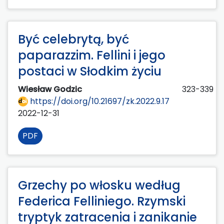
Być celebrytą, być
paparazzim. Fellini i jego
postaci w Słodkim życiu
Wiesław Godzic
323-339
https://doi.org/10.21697/zk.2022.9.17
2022-12-31
PDF
Grzechy po włosku według
Federica Felliniego. Rzymski
tryptyk zatracenia i zanikanie