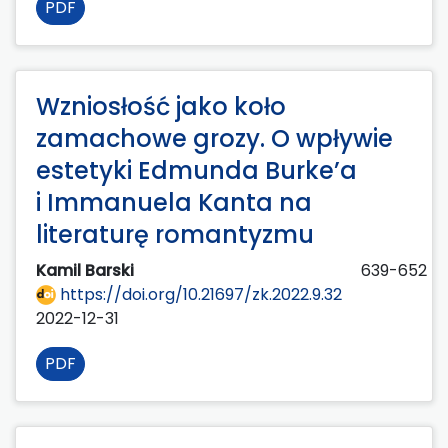
PDF
Wzniosłość jako koło
zamachowe grozy. O wpływie
estetyki Edmunda Burke’a
i Immanuela Kanta na
literaturę romantyzmu
Kamil Barski
639-652
https://doi.org/10.21697/zk.2022.9.32
2022-12-31
PDF