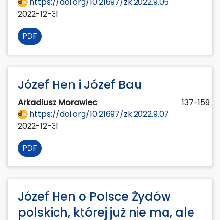
https://doi.org/10.21697/zk.2022.9.06
2022-12-31
PDF
Józef Hen i Józef Bau
Arkadiusz Morawiec
137-159
https://doi.org/10.21697/zk.2022.9.07
2022-12-31
PDF
Józef Hen o Polsce Żydów
polskich, której już nie ma, ale