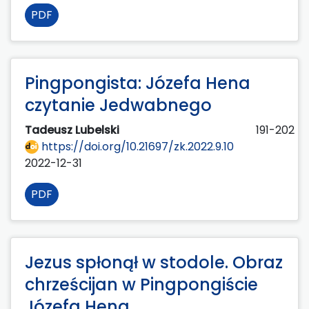
PDF
Pingpongista: Józefa Hena
czytanie Jedwabnego
Tadeusz Lubelski
191-202
https://doi.org/10.21697/zk.2022.9.10
2022-12-31
PDF
Jezus spłonął w stodole. Obraz
chrześcijan w Pingpongiście
Józefa Hena