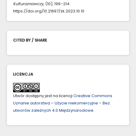
Kulturoznawczy
, (10), 199–214.
https://doi.org/10.21697/zk.2023.10.10
CITED BY / SHARE
LICENCJA
Utwór dostępny jest na licencji
Creative Commons
Uznanie autorstwa – Użycie niekomercyjne – Bez
utworów zależnych 4.0 Międzynarodowe
.