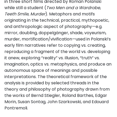
in three short films directed by Roman Polanski
while still a student (
Two Men and a Wardrobe
,
Teeth Smile
,
Murder
). Metaphors and motifs
originating in the technical, practical, mythopoetic,
and anthropologic aspect of photography—e.g.
mirror, doubling, doppelgänger, shade, voyeurism,
murder, mortification/vivification—used in Polanski’s
early film narratives refer to copying vs. creating,
reproducing a fragment of the world vs. developing
it anew, exploring “reality” vs. illusion, “truth” vs.
imagination, optics vs. metaphysics, and produce an
autonomous space of meanings and possible
interpretations. The theoretical framework of the
analysis is provided by selected threads in the
theory and philosophy of photography drawn from
the works of Bernd Stiegler, Roland Barthes, Edgar
Morin, Susan Sontag, John Szarkowski, and Edouard
Pontremoli.