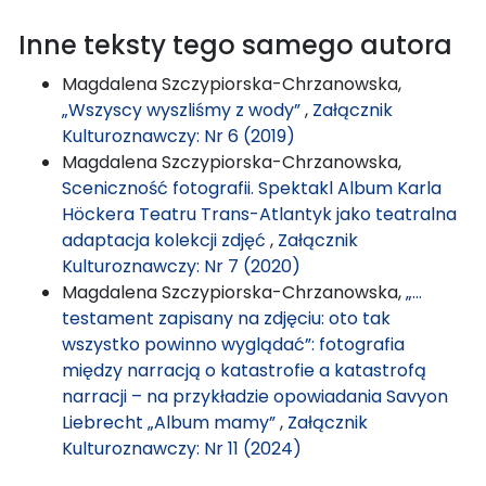
Inne teksty tego samego autora
Magdalena Szczypiorska-Chrzanowska,
„Wszyscy wyszliśmy z wody”
,
Załącznik
Kulturoznawczy: Nr 6 (2019)
Magdalena Szczypiorska-Chrzanowska,
Sceniczność fotografii. Spektakl Album Karla
Höckera Teatru Trans-Atlantyk jako teatralna
adaptacja kolekcji zdjęć
,
Załącznik
Kulturoznawczy: Nr 7 (2020)
Magdalena Szczypiorska-Chrzanowska,
„…
testament zapisany na zdjęciu: oto tak
wszystko powinno wyglądać”: fotografia
między narracją o katastrofie a katastrofą
narracji – na przykładzie opowiadania Savyon
Liebrecht „Album mamy”
,
Załącznik
Kulturoznawczy: Nr 11 (2024)