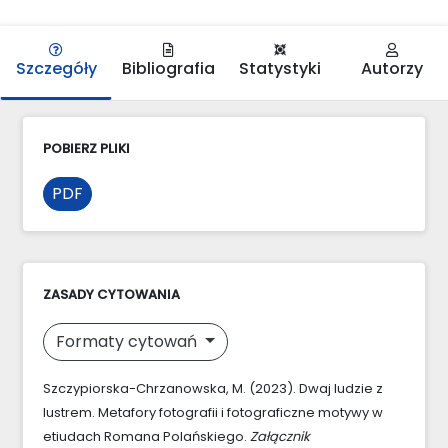
Szczegóły
Bibliografia
Statystyki
Autorzy
POBIERZ PLIKI
PDF
ZASADY CYTOWANIA
Formaty cytowań
Szczypiorska-Chrzanowska, M. (2023). Dwaj ludzie z
lustrem. Metafory fotografii i fotograficzne motywy w
etiudach Romana Polańskiego.
Załącznik