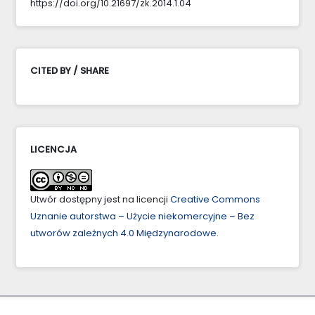
https://doi.org/10.21697/zk.2014.1.04
CITED BY / SHARE
LICENCJA
Utwór dostępny jest na licencji
Creative Commons
Uznanie autorstwa – Użycie niekomercyjne – Bez
utworów zależnych 4.0 Międzynarodowe
.