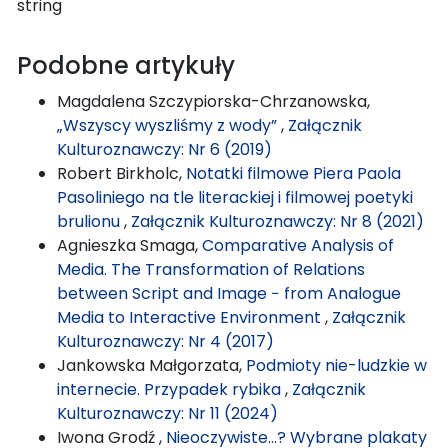
string
Podobne artykuły
Magdalena Szczypiorska-Chrzanowska,
„Wszyscy wyszliśmy z wody”
,
Załącznik
Kulturoznawczy: Nr 6 (2019)
Robert Birkholc,
Notatki filmowe Piera Paola
Pasoliniego na tle literackiej i filmowej poetyki
brulionu
,
Załącznik Kulturoznawczy: Nr 8 (2021)
Agnieszka Smaga,
Comparative Analysis of
Media. The Transformation of Relations
between Script and Image − from Analogue
Media to Interactive Environment
,
Załącznik
Kulturoznawczy: Nr 4 (2017)
Jankowska Małgorzata,
Podmioty nie-ludzkie w
internecie. Przypadek rybika
,
Załącznik
Kulturoznawczy: Nr 11 (2024)
Iwona Grodź ,
Nieoczywiste…? Wybrane plakaty