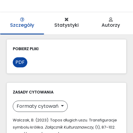
Szczegóły
Statystyki
Autorzy
POBIERZ PLIKI
PDF
ZASADY CYTOWANIA
Formaty cytowań
Walczak, B. (2023). Topos długich uszu. Transfiguracje
symbolu królika.
Załącznik Kulturoznawczy
, (1), 87–102.