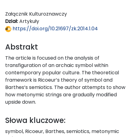
Załącznik Kulturoznawczy
Dział:
Artykuły
https://doi.org/10.21697/zk.2014.1.04
Abstrakt
The article is focused on the analysis of
transfiguration of an archaic symbol within
contemporary popular culture. The theoretical
framework is Ricoeur’s theory of symbol and
Barthes’s semiotics. The author attempts to show
how metonymic strings are gradually modified
upside down.
Słowa kluczowe:
symbol, Ricoeur, Barthes, semiotics, metonymic