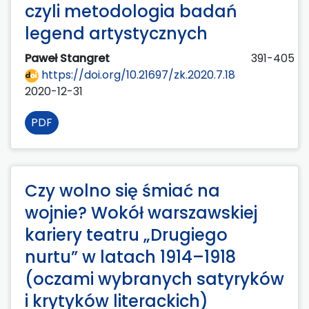
czyli metodologia badań
legend artystycznych
Paweł Stangret
391-405
https://doi.org/10.21697/zk.2020.7.18
2020-12-31
PDF
Czy wolno się śmiać na
wojnie? Wokół warszawskiej
kariery teatru „Drugiego
nurtu” w latach 1914–1918
(oczami wybranych satyryków
i krytyków literackich)