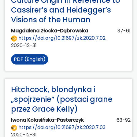
Culture Origin in Reference to
Cassirer’s and Heidegger’s
Visions of the Human
Magdalena Złocka-Dąbrowska
37-61
https://doi.org/10.21697/zk.2020.7.02
2020-12-31
PDF (English)
Hitchcock, blondynka i
„spojrzenie” (postaci grane
przez Grace Kelly)
Iwona Kolasińska-Pasterczyk
63-92
https://doi.org/10.21697/zk.2020.7.03
2020-12-31