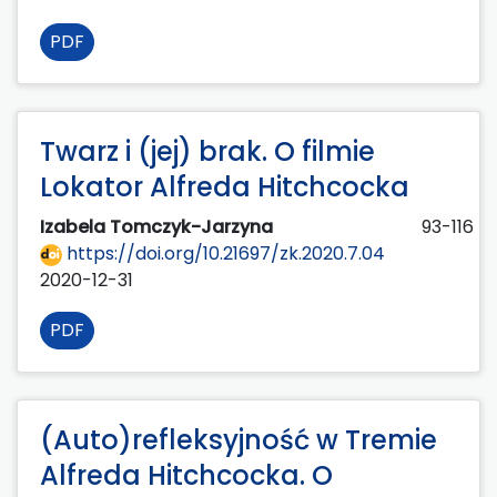
PDF
Twarz i (jej) brak. O filmie
Lokator Alfreda Hitchcocka
Izabela Tomczyk-Jarzyna
93-116
https://doi.org/10.21697/zk.2020.7.04
2020-12-31
PDF
(Auto)refleksyjność w Tremie
Alfreda Hitchcocka. O