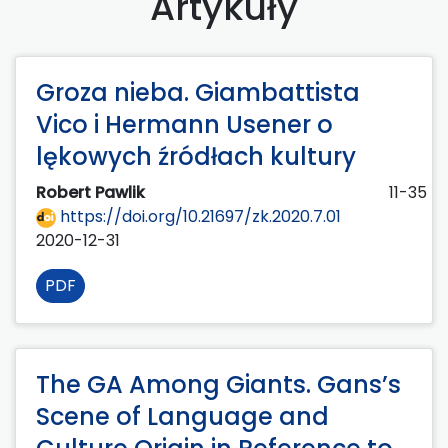
Artykuły
Groza nieba. Giambattista
Vico i Hermann Usener o
lękowych źródłach kultury
Robert Pawlik
11-35
https://doi.org/10.21697/zk.2020.7.01
2020-12-31
PDF
The GA Among Giants. Gans’s
Scene of Language and