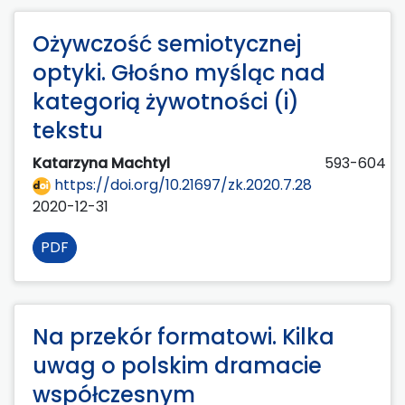
Ożywczość semiotycznej
optyki. Głośno myśląc nad
kategorią żywotności (i)
tekstu
Katarzyna Machtyl
593-604
https://doi.org/10.21697/zk.2020.7.28
2020-12-31
PDF
Na przekór formatowi. Kilka
uwag o polskim dramacie
współczesnym