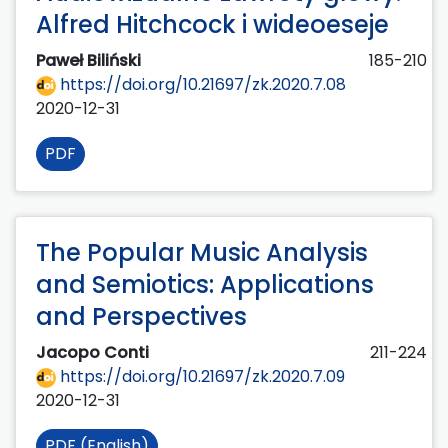
Alfred Hitchcock i wideoeseje
Paweł Biliński
185-210
https://doi.org/10.21697/zk.2020.7.08
2020-12-31
PDF
The Popular Music Analysis
and Semiotics: Applications
and Perspectives
Jacopo Conti
211-224
https://doi.org/10.21697/zk.2020.7.09
2020-12-31
PDF (English)