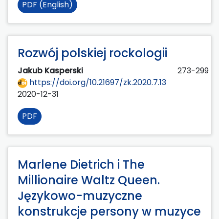
PDF (English)
Rozwój polskiej rockologii
Jakub Kasperski
273-299
https://doi.org/10.21697/zk.2020.7.13
2020-12-31
PDF
Marlene Dietrich i The
Millionaire Waltz Queen.
Językowo-muzyczne
konstrukcje persony w muzyce