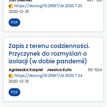
Jan Zieliński
497-510
https://doi.org/10.21697/zk.2020.7.23
2020-12-31
PDF
Zapis z terenu codzienności.
Przyczynek do rozmyślań o
izolacji (w dobie pandemii)
Agnieszka Karpiel
Jessica Kufa
511-524
https://doi.org/10.21697/zk.2020.7.24
2020-12-31
PDF