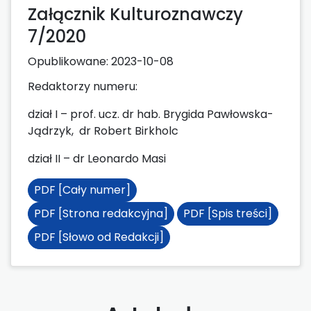
Załącznik Kulturoznawczy
7/2020
Opublikowane:
2023-10-08
Redaktorzy numeru:
dział I – prof. ucz. dr hab. Brygida Pawłowska-
Jądrzyk, dr Robert Birkholc
dział II – dr Leonardo Masi
PDF [Cały numer]
PDF [Strona redakcyjna]
PDF [Spis treści]
PDF [Słowo od Redakcji]