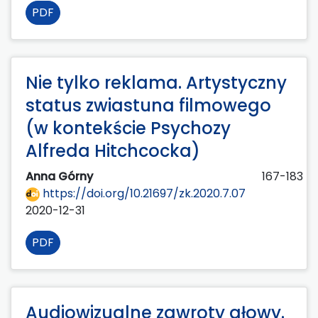
PDF
Nie tylko reklama. Artystyczny
status zwiastuna filmowego
(w kontekście Psychozy
Alfreda Hitchcocka)
Anna Górny
167-183
https://doi.org/10.21697/zk.2020.7.07
2020-12-31
PDF
Audiowizualne zawroty głowy.