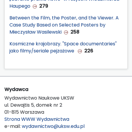
Haupego
279
Between the Film, the Poster, and the Viewer. A
Case Study Based on Selected Posters by
Mieczysław Wasilewski
258
Kosmiczne krajobrazy. "Space documentaries"
jako filmy/seriale pejzażowe
226
Wydawca
Wydawnictwo Naukowe UKSW
ul. Dewajtis 5, domek nr 2
01-815 Warszawa
Strona WWW Wydawnictwa
e-mail:
wydawnictwo@uksw.edu.pl