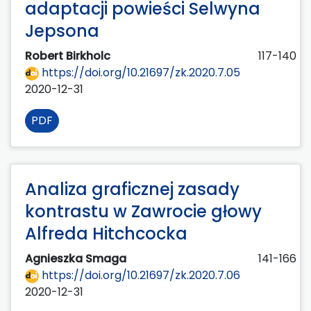
adaptacji powieści Selwyna
Jepsona
Robert Birkholc
117-140
https://doi.org/10.21697/zk.2020.7.05
2020-12-31
PDF
Analiza graficznej zasady
kontrastu w Zawrocie głowy
Alfreda Hitchcocka
Agnieszka Smaga
141-166
https://doi.org/10.21697/zk.2020.7.06
2020-12-31