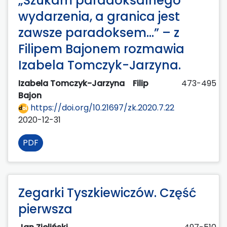
„Szukam paradoksalnego
wydarzenia, a granica jest
zawsze paradoksem…” – z
Filipem Bajonem rozmawia
Izabela Tomczyk-Jarzyna.
Izabela Tomczyk-Jarzyna
Filip
473-495
Bajon
https://doi.org/10.21697/zk.2020.7.22
2020-12-31
PDF
Zegarki Tyszkiewiczów. Część
pierwsza