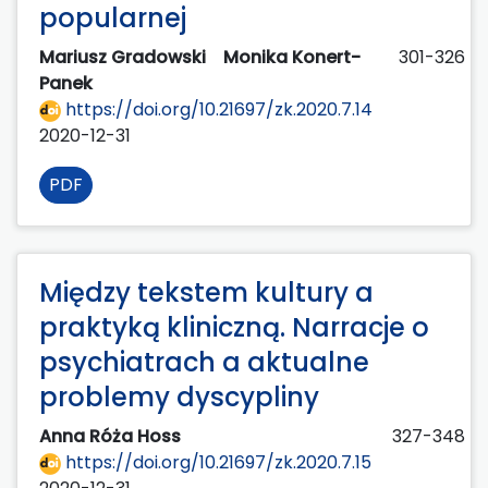
popularnej
Mariusz Gradowski
Monika Konert-
301-326
Panek
https://doi.org/10.21697/zk.2020.7.14
2020-12-31
PDF
Między tekstem kultury a
praktyką kliniczną. Narracje o
psychiatrach a aktualne
problemy dyscypliny
Anna Róża Hoss
327-348
https://doi.org/10.21697/zk.2020.7.15