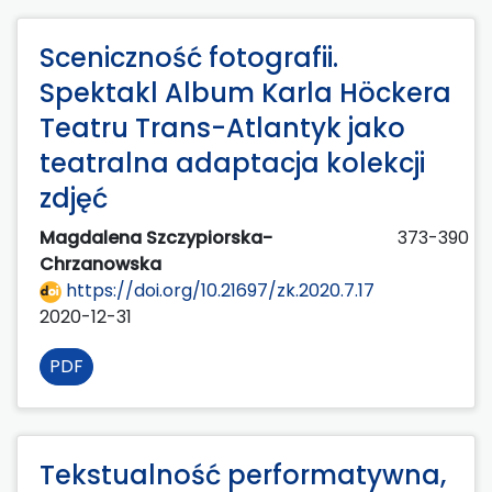
Sceniczność fotografii.
Spektakl Album Karla Höckera
Teatru Trans-Atlantyk jako
teatralna adaptacja kolekcji
zdjęć
Magdalena Szczypiorska-
373-390
Chrzanowska
https://doi.org/10.21697/zk.2020.7.17
2020-12-31
PDF
Tekstualność performatywna,