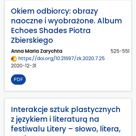
Okiem odbiorcy: obrazy
naoczne i wyobrażone. Album
Echoes Shades Piotra
Zbierskiego
Anna Maria Zarychta
525-551
https://doi.org/10.21697/zk.2020.7.25
2020-12-31
PDF
Interakcje sztuk plastycznych
z językiem i literaturą na
festiwalu Litery – słowo, litera,