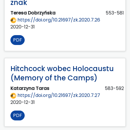
znak
Teresa Dobrzyńska
553-581
https://doi.org/10.21697/zk.2020.7.26
2020-12-31
PDF
Hitchcock wobec Holocaustu
(Memory of the Camps)
Katarzyna Taras
583-592
https://doi.org/10.21697/zk.2020.7.27
2020-12-31
PDF