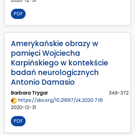
2020-12-31
PDF
Amerykańskie obrazy w
pamięci Wojciecha
Karpińskiego w kontekście
badań neurologicznych
Antonio Damasio
Barbara Trygar
349-372
https://doi.org/10.21697/zk.2020.7.16
2020-12-31
PDF