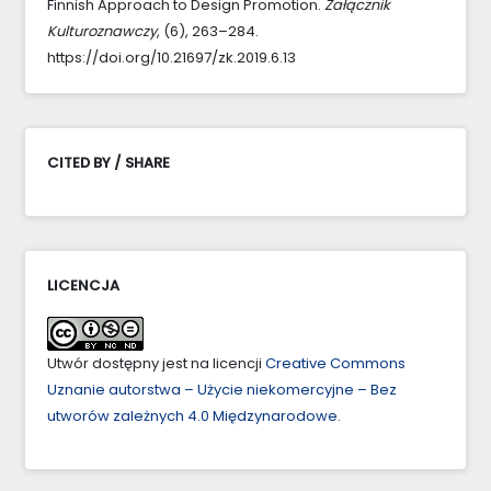
Finnish Approach to Design Promotion.
Załącznik
Kulturoznawczy
, (6), 263–284.
https://doi.org/10.21697/zk.2019.6.13
CITED BY / SHARE
LICENCJA
Utwór dostępny jest na licencji
Creative Commons
Uznanie autorstwa – Użycie niekomercyjne – Bez
utworów zależnych 4.0 Międzynarodowe
.