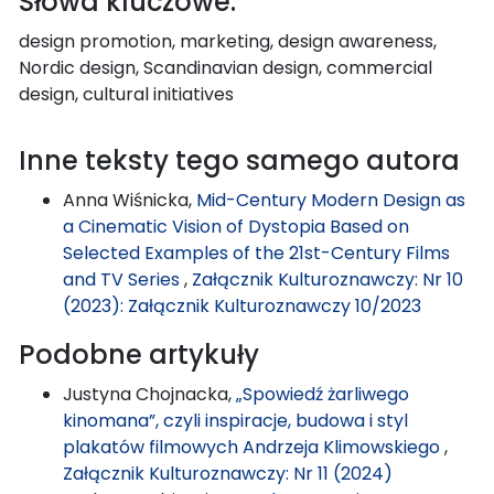
Słowa kluczowe:
design promotion, marketing, design awareness,
Nordic design, Scandinavian design, commercial
design, cultural initiatives
Inne teksty tego samego autora
Anna Wiśnicka,
Mid-Century Modern Design as
a Cinematic Vision of Dystopia Based on
Selected Examples of the 21st-Century Films
and TV Series
,
Załącznik Kulturoznawczy: Nr 10
(2023): Załącznik Kulturoznawczy 10/2023
Podobne artykuły
Justyna Chojnacka,
„Spowiedź żarliwego
kinomana”, czyli inspiracje, budowa i styl
plakatów filmowych Andrzeja Klimowskiego
,
Załącznik Kulturoznawczy: Nr 11 (2024)