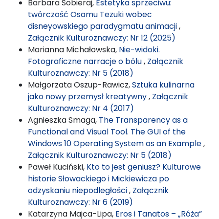
Barbara Sobieraj,
Estetyka sprzeciwu:
twórczość Osamu Tezuki wobec
disneyowskiego paradygmatu animacji
,
Załącznik Kulturoznawczy: Nr 12 (2025)
Marianna Michałowska,
Nie-widoki.
Fotograficzne narracje o bólu
,
Załącznik
Kulturoznawczy: Nr 5 (2018)
Małgorzata Oszup-Rawicz,
Sztuka kulinarna
jako nowy przemysł kreatywny
,
Załącznik
Kulturoznawczy: Nr 4 (2017)
Agnieszka Smaga,
The Transparency as a
Functional and Visual Tool. The GUI of the
Windows 10 Operating System as an Example
,
Załącznik Kulturoznawczy: Nr 5 (2018)
Paweł Kuciński,
Kto to jest geniusz? Kulturowe
historie Słowackiego i Mickiewicza po
odzyskaniu niepodległości
,
Załącznik
Kulturoznawczy: Nr 6 (2019)
Katarzyna Majca-Lipa,
Eros i Tanatos – „Róża”