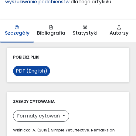
wyszukiwanie podobieństw
dla tego artykułu.
Szczegóły
Bibliografia
Statystyki
Autorzy
POBIERZ PLIKI
PDF (English)
ZASADY CYTOWANIA
Formaty cytowań
Wiśnicka, A. (2019). Simple Yet Effective. Remarks on