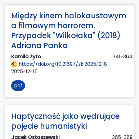
Między kinem holokaustowym
a filmowym horrorem.
Przypadek "Wilkołaka" (2018)
Adriana Panka
Kamila Żyto
341-364
https://doi.org/10.21697/zk.2025.12.18
2025-12-15
pdf
Haptyczność jako wędrujące
pojęcie humanistyki
Jacek Ostaszewski
365-389