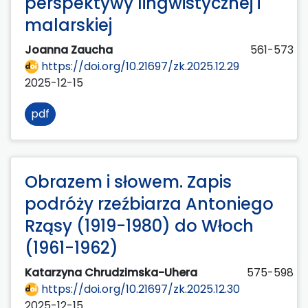
perspektywy lingwistycznej i
malarskiej
Joanna Zaucha
561-573
https://doi.org/10.21697/zk.2025.12.29
2025-12-15
pdf
Obrazem i słowem. Zapis
podróży rzeźbiarza Antoniego
Rząsy (1919-1980) do Włoch
(1961-1962)
Katarzyna Chrudzimska-Uhera
575-598
https://doi.org/10.21697/zk.2025.12.30
2025-12-15