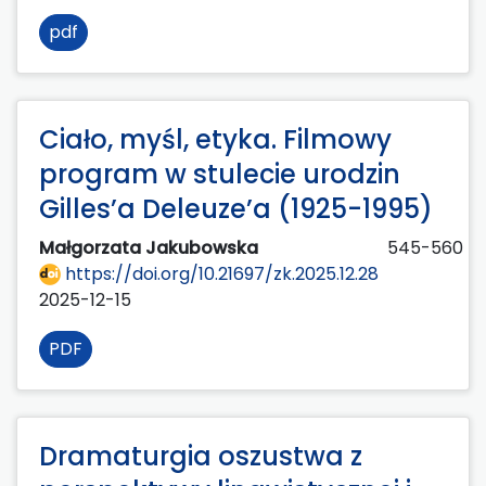
pdf
Ciało, myśl, etyka. Filmowy
program w stulecie urodzin
Gilles’a Deleuze’a (1925-1995)
Małgorzata Jakubowska
545-560
https://doi.org/10.21697/zk.2025.12.28
2025-12-15
PDF
Dramaturgia oszustwa z