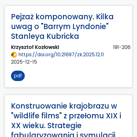
Pejzaż komponowany. Kilka
uwag o "Barrym Lyndonie"
Stanleya Kubricka
Krzysztof Kozłowski
191-206
https://doi.org/10.21697/zk.2025.12.11
2025-12-15
pdf
Konstruowanie krajobrazu w
"wildlife films" z przełomu XIX i
XX wieku. Strategie
fabularyzowania i symulacji