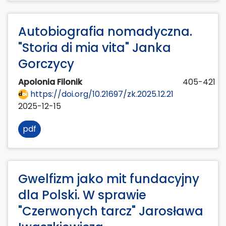
Autobiografia nomadyczna.
"Storia di mia vita" Janka
Gorczycy
Apolonia Filonik
405-421
https://doi.org/10.21697/zk.2025.12.21
2025-12-15
pdf
Gwelfizm jako mit fundacyjny
dla Polski. W sprawie
"Czerwonych tarcz" Jarosława