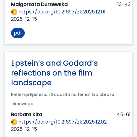
Małgorzata Durzewska
13-43
https://doi.org/10.21697/zk.2025.12.01
2025-12-15
pdf
Epstein’s and Godard’s
reflections on the film
landscape
Refleksje Epsteina i Godarda na temat krajobrazu
filmowego
Barbara Kita
45-61
https://doi.org/10.21697/zk.2025.12.02
2025-12-15