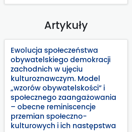
Artykuły
Ewolucja społeczeństwa
obywatelskiego demokracji
zachodnich w ujęciu
kulturoznawczym. Model
„wzorów obywatelskości” i
społecznego zaangażowania
– obecne reminiscencje
przemian społeczno-
kulturowych i ich następstwa