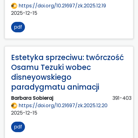
https://doi.org/10.21697/zk.2025.12.19
2025-12-15
pdf
Estetyka sprzeciwu: twórczość
Osamu Tezuki wobec
disneyowskiego
paradygmatu animacji
Barbara Sobieraj
391-403
https://doi.org/10.21697/zk.2025.12.20
2025-12-15
pdf