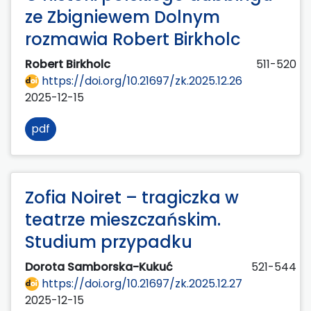
ze Zbigniewem Dolnym
rozmawia Robert Birkholc
Robert Birkholc
511-520
https://doi.org/10.21697/zk.2025.12.26
2025-12-15
pdf
Zofia Noiret – tragiczka w
teatrze mieszczańskim.
Studium przypadku
Dorota Samborska-Kukuć
521-544
https://doi.org/10.21697/zk.2025.12.27
2025-12-15