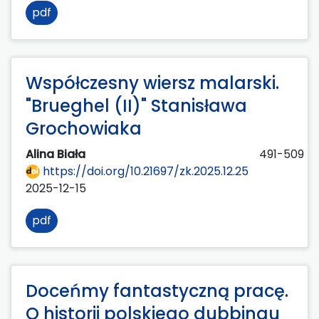
pdf
Współczesny wiersz malarski.
"Brueghel (II)" Stanisława
Grochowiaka
Alina Biała
491-509
https://doi.org/10.21697/zk.2025.12.25
2025-12-15
pdf
Doceńmy fantastyczną pracę.
O historii polskiego dubbingu