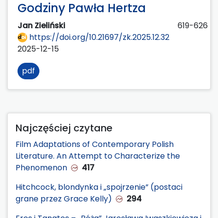
Godziny Pawła Hertza
Jan Zieliński
619-626
https://doi.org/10.21697/zk.2025.12.32
2025-12-15
pdf
Najczęściej czytane
Film Adaptations of Contemporary Polish
Literature. An Attempt to Characterize the
Phenomenon
417
Hitchcock, blondynka i „spojrzenie” (postaci
grane przez Grace Kelly)
294