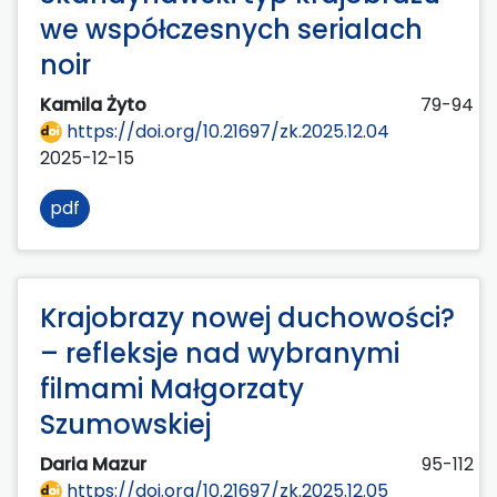
we współczesnych serialach
noir
Kamila Żyto
79-94
https://doi.org/10.21697/zk.2025.12.04
2025-12-15
pdf
Krajobrazy nowej duchowości?
– refleksje nad wybranymi
filmami Małgorzaty
Szumowskiej
Daria Mazur
95-112
https://doi.org/10.21697/zk.2025.12.05