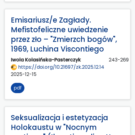
Emisariusz/e Zagłady.
Mefistofeliczne uwiedzenie
przez zło – "Zmierzch bogów",
1969, Luchina Viscontiego
Iwola Kolasińska-Pasterczyk
243-269
https://doi.org/10.21697/zk.2025.12.14
2025-12-15
pdf
Seksualizacja i estetyzacja
Holokaustu w "Nocnym