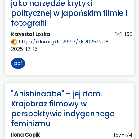
jako narzędzie krytyki
politycznej w japońskim filmie i
fotografii
Krzysztof Loska
141-156
https://doi.org/10.21697/zk.2025.12.08
2025-12-15
pdf
"Anishinaabe" – jej dom.
Krajobraz filmowy w
perspektywie indygennego
feminizmu
Ilona Copik
157-174