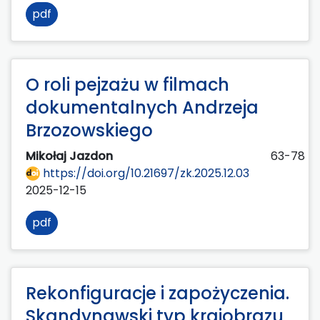
pdf
O roli pejzażu w filmach
dokumentalnych Andrzeja
Brzozowskiego
Mikołaj Jazdon
63-78
https://doi.org/10.21697/zk.2025.12.03
2025-12-15
pdf
Rekonfiguracje i zapożyczenia.
Skandynawski typ krajobrazu