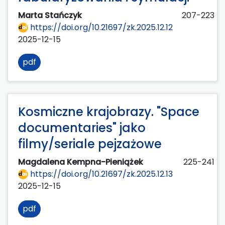
Marta Stańczyk
207-223
https://doi.org/10.21697/zk.2025.12.12
2025-12-15
pdf
Kosmiczne krajobrazy. "Space
documentaries" jako
filmy/seriale pejzażowe
Magdalena Kempna-Pieniążek
225-241
https://doi.org/10.21697/zk.2025.12.13
2025-12-15
pdf