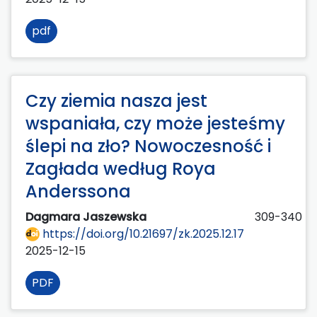
pdf
Czy ziemia nasza jest
wspaniała, czy może jesteśmy
ślepi na zło? Nowoczesność i
Zagłada według Roya
Anderssona
Dagmara Jaszewska
309-340
https://doi.org/10.21697/zk.2025.12.17
2025-12-15
PDF