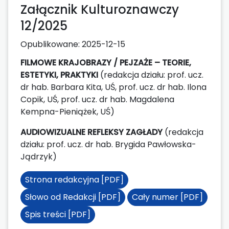
Załącznik Kulturoznawczy
12/2025
Opublikowane:
2025-12-15
FILMOWE KRAJOBRAZY / PEJZAŻE – TEORIE,
ESTETYKI, PRAKTYKI
(redakcja działu: prof. ucz.
dr hab. Barbara Kita, UŚ, prof. ucz. dr hab. Ilona
Copik, UŚ, prof. ucz. dr hab. Magdalena
Kempna-Pieniążek, UŚ)
AUDIOWIZUALNE REFLEKSY ZAGŁADY
(redakcja
działu: prof. ucz. dr hab. Brygida Pawłowska-
Jądrzyk)
Strona redakcyjna [PDF]
Słowo od Redakcji [PDF]
Cały numer [PDF]
Spis treści [PDF]