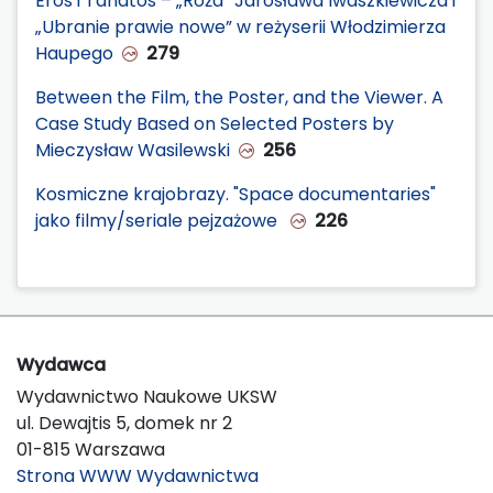
Eros i Tanatos – „Róża” Jarosława Iwaszkiewicza i
„Ubranie prawie nowe” w reżyserii Włodzimierza
Haupego
279
Between the Film, the Poster, and the Viewer. A
Case Study Based on Selected Posters by
Mieczysław Wasilewski
256
Kosmiczne krajobrazy. "Space documentaries"
jako filmy/seriale pejzażowe
226
Wydawca
Wydawnictwo Naukowe UKSW
ul. Dewajtis 5, domek nr 2
01-815 Warszawa
Strona WWW Wydawnictwa