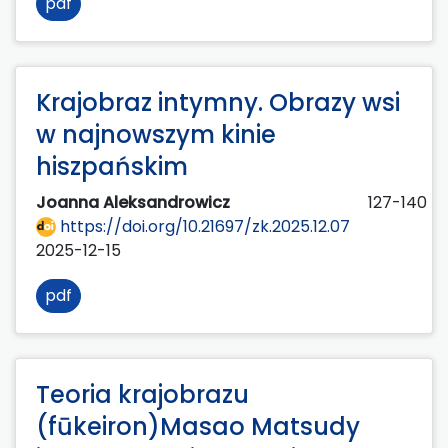
pdf
Krajobraz intymny. Obrazy wsi
w najnowszym kinie
hiszpańskim
Joanna Aleksandrowicz
127-140
https://doi.org/10.21697/zk.2025.12.07
2025-12-15
pdf
Teoria krajobrazu
(fūkeiron)Masao Matsudy