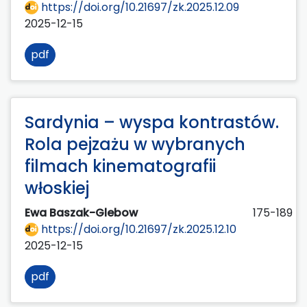
https://doi.org/10.21697/zk.2025.12.09
2025-12-15
pdf
Sardynia – wyspa kontrastów.
Rola pejzażu w wybranych
filmach kinematografii
włoskiej
Ewa Baszak-Glebow
175-189
https://doi.org/10.21697/zk.2025.12.10
2025-12-15
pdf