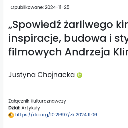
Opublikowane:
2024-11-25
„Spowiedź żarliwego ki
inspiracje, budowa i st
filmowych Andrzeja Kl
Justyna Chojnacka
Załącznik Kulturoznawczy
Dział:
Artykuły
https://doi.org/10.21697/zk.2024.11.06