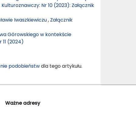
 Kulturoznawczy: Nr 10 (2023): Załącznik
sławie Iwaszkiewiczu
,
Załącznik
awa Górowskiego w kontekście
 11 (2024)
nie podobieństw
dla tego artykułu.
Ważne adresy