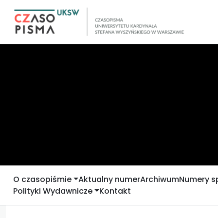
O czasopiśmie
Aktualny numer
Archiwum
Numery s
Polityki Wydawnicze
Kontakt