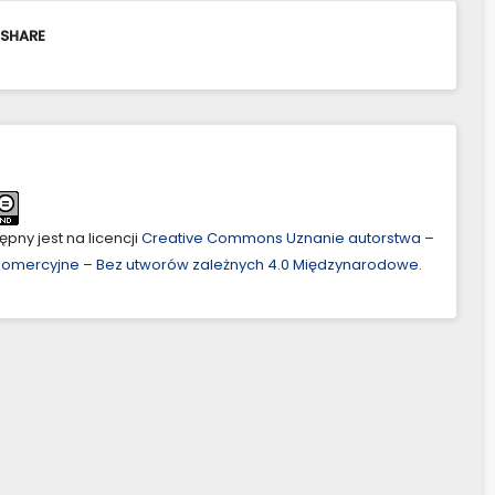
 SHARE
pny jest na licencji
Creative Commons Uznanie autorstwa –
ekomercyjne – Bez utworów zależnych 4.0 Międzynarodowe
.