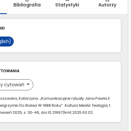
Bibliografia
Statystyki
Autorzy
IKI
lish)
YTOWANIA
y cytowań
szowska, Katarzyna. „Komunikacyjne rytuały Jana Pawła II
elgrzymki Do Boliwii W 1988 Roku”.
Kultura Media Teologia
, t.
rzesień 2025, s. 30-46, doi:10.21697/kmt.2025.63.02.