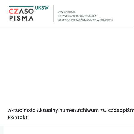
Aktualności
Aktualny numer
Archiwum
O czasopiśm
Kontakt