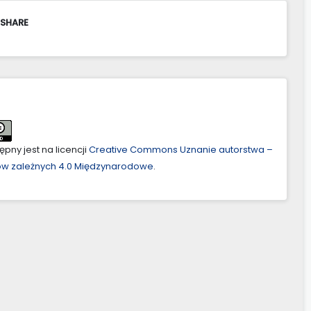
 SHARE
pny jest na licencji
Creative Commons Uznanie autorstwa –
ów zależnych 4.0 Międzynarodowe
.