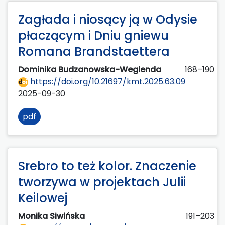
Zagłada i niosący ją w Odysie
płaczącym i Dniu gniewu
Romana Brandstaettera
Dominika Budzanowska-Weglenda
168–190
https://doi.org/10.21697/kmt.2025.63.09
2025-09-30
pdf
Srebro to też kolor. Znaczenie
tworzywa w projektach Julii
Keilowej
Monika Siwińska
191–203