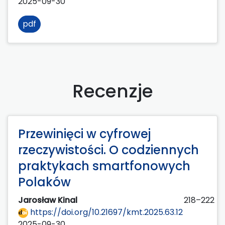
2025-09-30
pdf
Recenzje
Przewinięci w cyfrowej
rzeczywistości. O codziennych
praktykach smartfonowych
Polaków
Jarosław Kinal
218–222
https://doi.org/10.21697/kmt.2025.63.12
2025-09-30