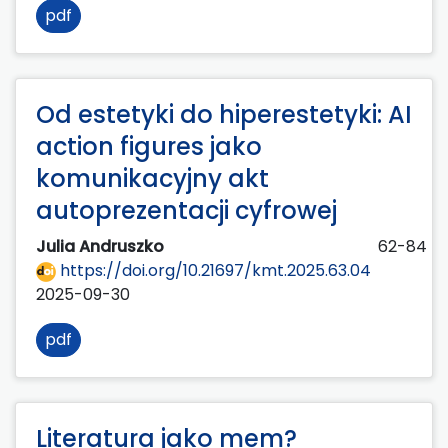
pdf
Od estetyki do hiperestetyki: AI
action figures jako
komunikacyjny akt
autoprezentacji cyfrowej
Julia Andruszko
62-84
https://doi.org/10.21697/kmt.2025.63.04
2025-09-30
pdf
Literatura jako mem?