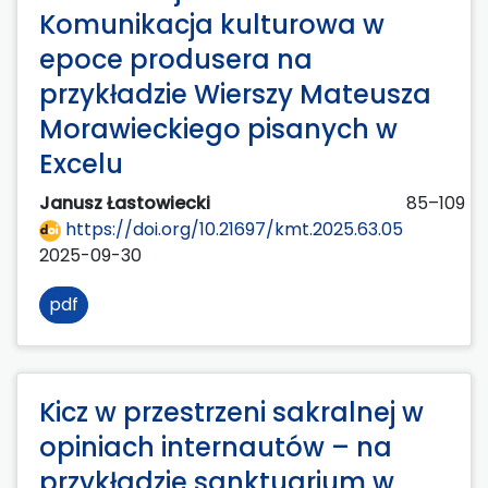
Komunikacja kulturowa w
epoce produsera na
przykładzie Wierszy Mateusza
Morawieckiego pisanych w
Excelu
Janusz Łastowiecki
85–109
https://doi.org/10.21697/kmt.2025.63.05
2025-09-30
pdf
Kicz w przestrzeni sakralnej w
opiniach internautów – na
przykładzie sanktuarium w