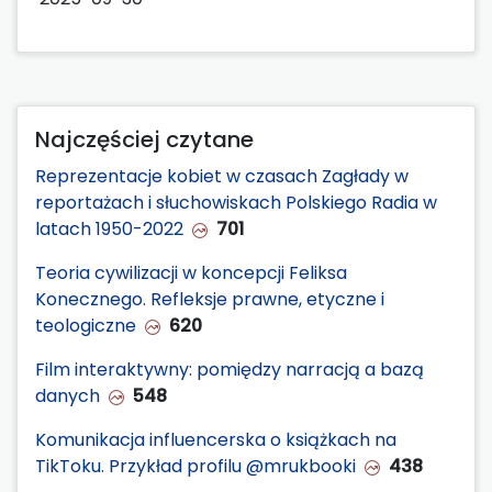
Najczęściej czytane
Reprezentacje kobiet w czasach Zagłady w
reportażach i słuchowiskach Polskiego Radia w
latach 1950-2022
701
Teoria cywilizacji w koncepcji Feliksa
Konecznego. Refleksje prawne, etyczne i
teologiczne
620
Film interaktywny: pomiędzy narracją a bazą
danych
548
Komunikacja influencerska o książkach na
TikToku. Przykład profilu @mrukbooki
438