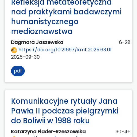
Refleksja metateoretyczna
nad praktykami badawczymi
humanistycznego
medioznawstwa
Dagmara Jaszewska
6-28
https://doi.org/10.21697/kmt.2025.63.01
2025-09-30
pdf
Komunikacyjne rytuały Jana
Pawła II podczas pielgrzymki
do Boliwii w 1988 roku
Katarzyna Flader-Rzeszowska
30-46