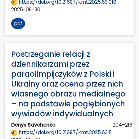
https://doi.org/10.21697/kmt.2025.63.010
2025-09-30
pdf
Postrzeganie relacji z
dziennikarzami przez
paraolimpijczyków z Polski i
Ukrainy oraz ocena przez nich
własnego obrazu medialnego
– na podstawie pogłębionych
wywiadów indywidualnych
Denys Savchenko
204–216
https://doi.org/10.21697/kmt.2025.63.11