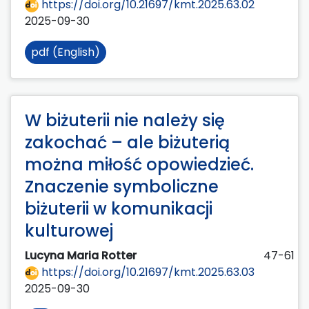
https://doi.org/10.21697/kmt.2025.63.02
2025-09-30
pdf (English)
W biżuterii nie należy się
zakochać – ale biżuterią
można miłość opowiedzieć.
Znaczenie symboliczne
biżuterii w komunikacji
kulturowej
Lucyna Maria Rotter
47-61
https://doi.org/10.21697/kmt.2025.63.03
2025-09-30