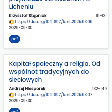
Licheniu
Krzysztof Stępniak
111–131
https://doi.org/10.21697/kmt.2025.63.06
2025-09-30
pdf
Kapitał społeczny a religia. Od
wspólnot tradycyjnych do
sieciowych
Andrzej Niesporek
132–149
https://doi.org/10.21697/kmt.2025.63.07
2025-09-30
pdf