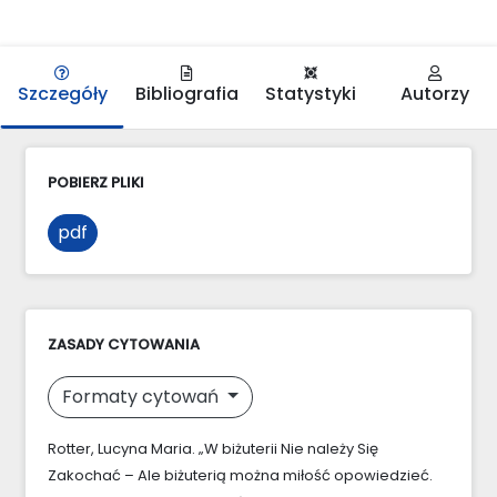
Szczegóły
Bibliografia
Statystyki
Autorzy
POBIERZ PLIKI
pdf
ZASADY CYTOWANIA
Formaty cytowań
Rotter, Lucyna Maria. „W biżuterii Nie należy Się
Zakochać – Ale biżuterią można miłość opowiedzieć.