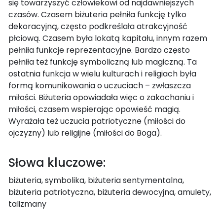
się towarzyszyć człowiekowi od najdawniejszych
czasów. Czasem biżuteria pełniła funkcję tylko
dekoracyjną, często podkreślała atrakcyjność
płciową. Czasem była lokatą kapitału, innym razem
pełniła funkcje reprezentacyjne. Bardzo często
pełniła też funkcję symboliczną lub magiczną. Ta
ostatnia funkcja w wielu kulturach i religiach była
formą komunikowania o uczuciach – zwłaszcza
miłości. Biżuteria opowiadała więc o zakochaniu i
miłości, czasem wspierając opowieść magią.
Wyrażała też uczucia patriotyczne (miłości do
ojczyzny) lub religijne (miłości do Boga).
Słowa kluczowe:
biżuteria, symbolika, biżuteria sentymentalna,
biżuteria patriotyczna, biżuteria dewocyjna, amulety,
talizmany