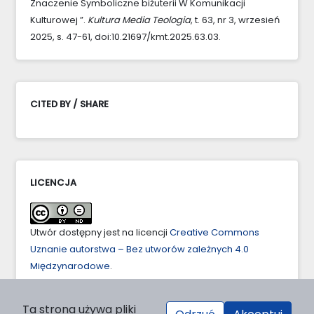
Znaczenie Symboliczne biżuterii W Komunikacji
Kulturowej ”.
Kultura Media Teologia
, t. 63, nr 3, wrzesień
2025, s. 47-61, doi:10.21697/kmt.2025.63.03.
CITED BY / SHARE
LICENCJA
Utwór dostępny jest na licencji
Creative Commons
Uznanie autorstwa – Bez utworów zależnych 4.0
Międzynarodowe
.
Ta strona używa pliki