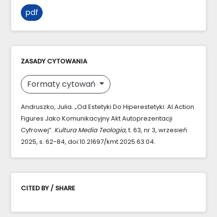
pdf
ZASADY CYTOWANIA
Formaty cytowań
Andruszko, Julia. „Od Estetyki Do Hiperestetyki: AI Action
Figures Jako Komunikacyjny Akt Autoprezentacji
Cyfrowej”.
Kultura Media Teologia
, t. 63, nr 3, wrzesień
2025, s. 62-84, doi:10.21697/kmt.2025.63.04.
CITED BY / SHARE