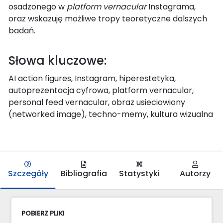
osadzonego w
platform vernacular
Instagrama,
oraz wskazuję możliwe tropy teoretyczne dalszych
badań.
Słowa kluczowe:
AI action figures, Instagram, hiperestetyka,
autoprezentacja cyfrowa, platform vernacular,
personal feed vernacular, obraz usieciowiony
(networked image), techno-memy, kultura wizualna
Szczegóły
Bibliografia
Statystyki
Autorzy
POBIERZ PLIKI