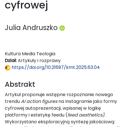
cyfrowej
Julia Andruszko
Kultura Media Teologia
Dział:
Artykuły i rozprawy
https://doi.org/10.21697/kmt.2025.63.04
Abstrakt
Artykuł proponuje wstępne rozpoznanie nowego
trendu
AI action figures
na Instagramie jako formy
cyfrowej autoprezentacji, wpisanej w logikę
platformy i estetykę feedu (
feed aesthetics)
.
Wykorzystano eksploracyjną syntezę jakościową: