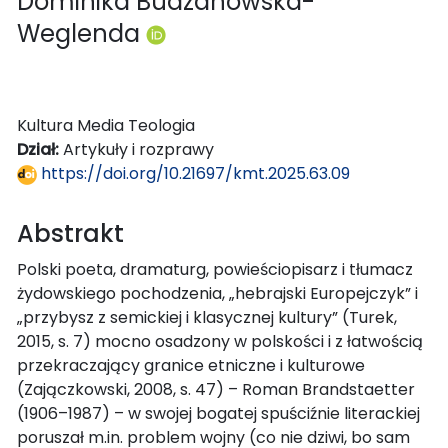
Dominika Budzanowska-
Weglenda
Kultura Media Teologia
Dział:
Artykuły i rozprawy
https://doi.org/10.21697/kmt.2025.63.09
Abstrakt
Polski poeta, dramaturg, powieściopisarz i tłumacz
żydowskiego pochodzenia, „hebrajski Europejczyk” i
„przybysz z semickiej i klasycznej kultury” (Turek,
2015, s. 7) mocno osadzony w polskości i z łatwością
przekraczający granice etniczne i kulturowe
(Zajączkowski, 2008, s. 47) – Roman Brandstaetter
(1906–1987) – w swojej bogatej spuściźnie literackiej
poruszał m.in. problem wojny (co nie dziwi, bo sam