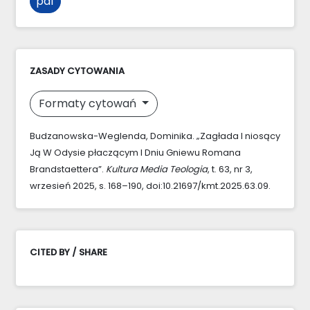
pdf
ZASADY CYTOWANIA
Formaty cytowań
Budzanowska-Weglenda, Dominika. „Zagłada I niosący
Ją W Odysie płaczącym I Dniu Gniewu Romana
Brandstaettera”.
Kultura Media Teologia
, t. 63, nr 3,
wrzesień 2025, s. 168–190, doi:10.21697/kmt.2025.63.09.
CITED BY / SHARE