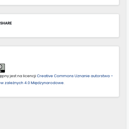
 SHARE
pny jest na licencji
Creative Commons Uznanie autorstwa –
ów zależnych 4.0 Międzynarodowe
.