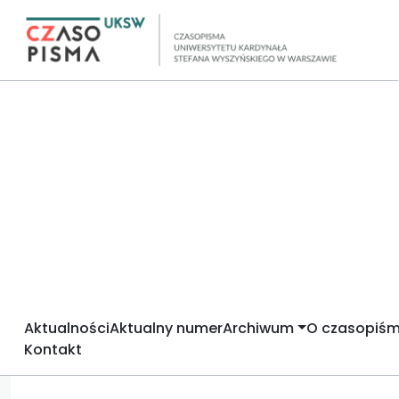
Aktualności
Aktualny numer
Archiwum
O czasopiśm
Kontakt