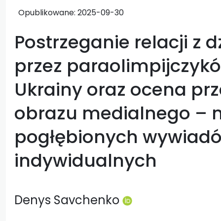
Opublikowane:
2025-09-30
Postrzeganie relacji z 
przez paraolimpijczyków
Ukrainy oraz ocena pr
obrazu medialnego – 
pogłębionych wywiad
indywidualnych
Denys Savchenko