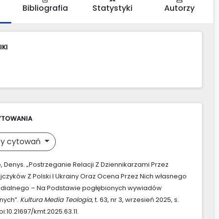
Bibliografia
Statystyki
Autorzy
IKI
YTOWANIA
y cytowań
 Denys. „Postrzeganie Relacji Z Dziennikarzami Przez
jczyków Z Polski I Ukrainy Oraz Ocena Przez Nich własnego
dialnego – Na Podstawie pogłębionych wywiadów
nych”.
Kultura Media Teologia
, t. 63, nr 3, wrzesień 2025, s.
i:10.21697/kmt.2025.63.11.