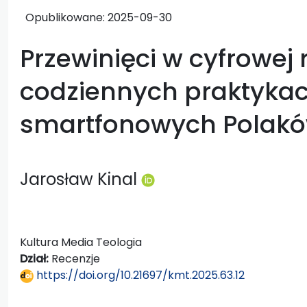
Opublikowane:
2025-09-30
Przewinięci w cyfrowej 
codziennych praktyka
smartfonowych Polak
Jarosław Kinal
Kultura Media Teologia
Dział:
Recenzje
https://doi.org/10.21697/kmt.2025.63.12