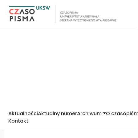
Aktualności
Aktualny numer
Archiwum
O czasopiśm
Kontakt