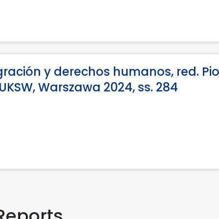
ración y derechos humanos, red. Pio
KSW, Warszawa 2024, ss. 284
Reports