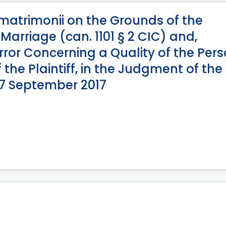
s matrimonii on the Grounds of the
f Marriage (can. 1101 § 2 CIC) and,
ror Concerning a Quality of the Per
f the Plaintiff, in the Judgment of the
7 September 2017