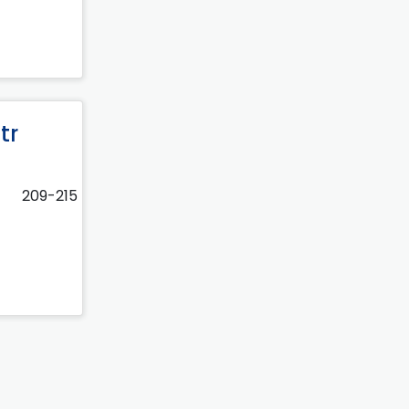
tr
209-215