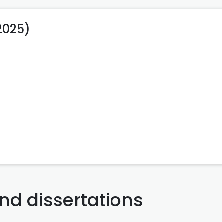
(2025)
and dissertations