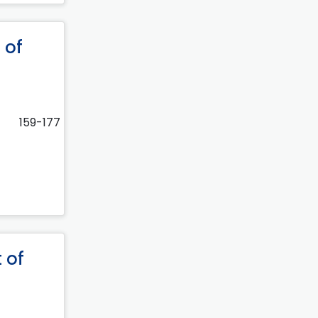
 of
159-177
 of