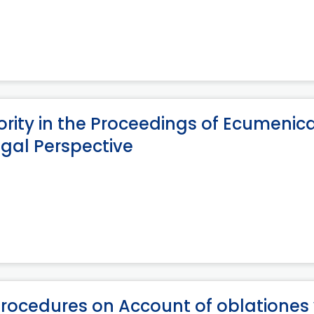
ority in the Proceedings of Ecumenica
egal Perspective
Procedures on Account of oblationes 