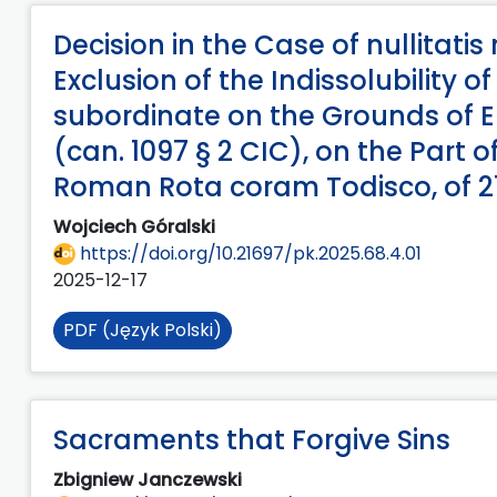
Decision in the Case of nullitati
Exclusion of the Indissolubility o
subordinate on the Grounds of Er
(can. 1097 § 2 CIC), on the Part o
Roman Rota coram Todisco, of 2
Wojciech Góralski
https://doi.org/10.21697/pk.2025.68.4.01
2025-12-17
PDF (Język Polski)
Sacraments that Forgive Sins
Zbigniew Janczewski