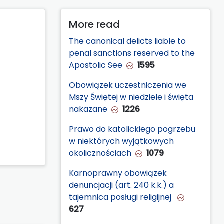
More read
The canonical delicts liable to
penal sanctions reserved to the
Apostolic See
1595
Obowiązek uczestniczenia we
Mszy Świętej w niedziele i święta
nakazane
1226
Prawo do katolickiego pogrzebu
w niektórych wyjątkowych
okolicznościach
1079
Karnoprawny obowiązek
denuncjacji (art. 240 k.k.) a
tajemnica posługi religijnej
627