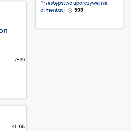
Przestępstwo uporczywej nie
alimentacji
593
son
7-39
41-68