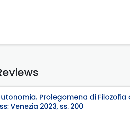
Reviews
autonomia. Prolegomena di Filozofia 
s: Venezia 2023, ss. 200