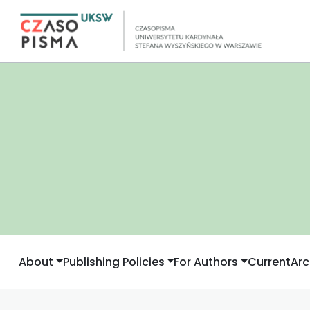
About
Publishing Policies
For Authors
Current
Arc