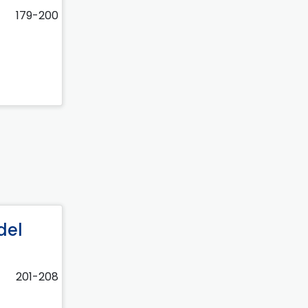
179-200
del
201-208